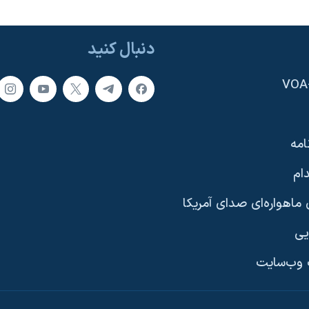
دنبال کنید
امه
ام
ماهواره‌ای صدای آمریکا
یی
وب‌سایت