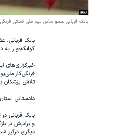
نرگس محمدی برنده جایزه نوبل صلح
همایش محافظه‌کاران آمریکا «سی‌پک»
بابک قربانی عضو سابق تیم ملی کشتی فرنگی ا
صفحه‌های ویژه
سفر پرزیدنت ترامپ به چین
گوانگجو را به د
خبرگزاری‌های ای
فرنگی‌کار ملی‌پ
تلاش پزشکان بر
دادستانی استان 
و برادرش در باز
دیگری درگیر شدند و باب