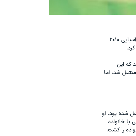
بابک قربانی، عضو سابق تیم ملی کشتی فرنگی ایران که مدال طلای بازی‌های آسیایی ۲۰۱۰
کرد.
د که این
منتقل شد، اما
ندان منتقل شده بود. او
 با خانواده