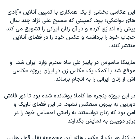
اسرائیل در جنگ
این عکاسی بخشی از یک همکاری با کمپین آنلاین «آزادی
نرگس محمدی برنده جایزه نوبل صلح
های یواشکی» بود. کمپینی که مسیح علی نژاد چند سال
همایش محافظه‌کاران آمریکا «سی‌پک»
پیش راه اندازی کرده و در آن زنان ایرانی را تشویق می کند
صفحه‌های ویژه
حجاب خود را برداشته و عکس خود را در فضای آنلاین
منتشر کنند.
سفر پرزیدنت ترامپ به چین
مارینکا ماسوس در پاییز طی ماه محرم وارد ایران شد. او
موفق شد با کمک یک عکاس زن در ایران پروژه عکاسی
اش از زنان ایرانی را به انجام برساند.
در این پروژه پنجره ها کاملا پوشانده شده بود تا نور فلاش
دوربین به بیرون منعکس نشود. در این فضای تاریک و
امن بود که زنان توانستند به راحتی احساس خود را در
برابر دوربین به نمایش بگذارند.
در کنار هر یک از عکس های این مجموعه نقل قول هایی