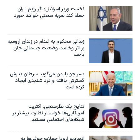
نخست وزیر اسرائيل: اگر رژیم ایران
حمله کند ضربه سختی خواهد خورد
زندانی محکوم به اعدام در زندان ارومیه
بر اثر وخامت وضعیت جسمانی جان
باخت
پسر جو بایدن می‌گوید سرطان پدرش
گسترش یافته و درد شدیدی ایجاد
کرده است
نتایج یک نظرسنجی: اکثریت
آمریکایی‌ها خواستار نظارت بیشتر بر
شبکه‌های اجتماعی هستند
اتحادیه اروپا حملات حوثی‌ها به