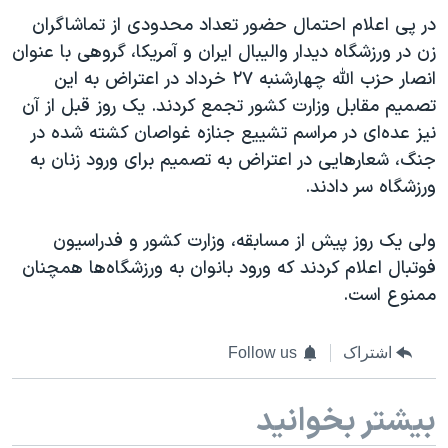
اسرائیل در جنگ
در پی اعلام احتمال حضور تعداد محدودی از تماشاگران
نرگس محمدی برنده جایزه نوبل صلح
زن در ورزشگاه دیدار والیبال ایران و آمریکا، گروهی با عنوان
انصار حزب الله چهارشنبه ۲۷ خرداد در اعتراض به این
همایش محافظه‌کاران آمریکا «سی‌پک»
تصمیم مقابل وزارت کشور تجمع کردند. یک روز قبل از آن
صفحه‌های ویژه
نیز عده‌ای در مراسم تشییع جنازه غواصان کشته شده در
سفر پرزیدنت ترامپ به چین
جنگ، شعارهایی در اعتراض به تصمیم برای ورود زنان به
ورزشگاه سر دادند.
ولی یک روز پیش از مسابقه، وزارت کشور و فدراسیون
فوتبال اعلام کردند که ورود بانوان به ورزشگاه‌ها همچنان
ممنوع است.
اشتراک
Follow us
بیشتر بخوانید