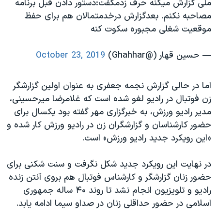
ملی گزارش میکنه حرف زدمگفت:دستور دادن قبل برنامه
مصاحبه نکنم. بعدگزارش درخدمتمالان هم برای حفظ
موقعیت شغلی مجبوره سکوت کنه
— حسين قهار (@Ghahhar)
October 23, 2019
اما در حالی گزارش نجمه جعفری به عنوان اولین گزارشگر
زن فوتبال در رادیو لغو شده است که غلامرضا میرحسینی،
مدیر رادیو ورزش، به خبرگزاری مهر گفته بود یکسال برای
حضور کارشناسان و گزارشگران زن در رادیو ورزش کار شده و
«این رویکرد جدید رادیو ورزش» است.
در نهایت این رویکرد جدید شکل نگرفت و سنت شکنی برای
حضور زنان گزارشگر و کارشناس فوتبال هم بروی آنتن زنده
رادیو و تلویزیون انجام نشد تا روند ۴۰ ساله جمهوری
اسلامی در حضور حداقلی زنان در صداو سیما ادامه یابد.