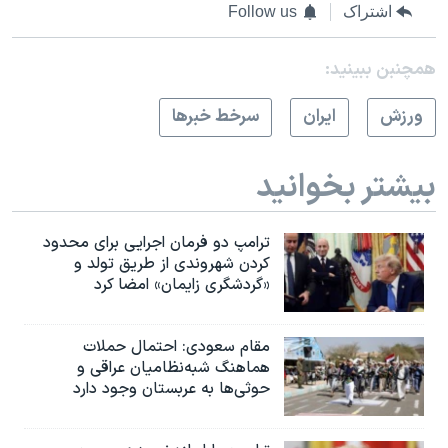
اشتراک
Follow us
همچنبن ببینید:
ورزش
ايران
سرخط خبرها
بیشتر بخوانید
ترامپ دو فرمان اجرایی برای محدود
کردن شهروندی از طریق تولد و
«گردشگری زایمان» امضا کرد
مقام سعودی: احتمال حملات
هماهنگ شبه‌نظامیان عراقی و
حوثی‌ها به عربستان وجود دارد