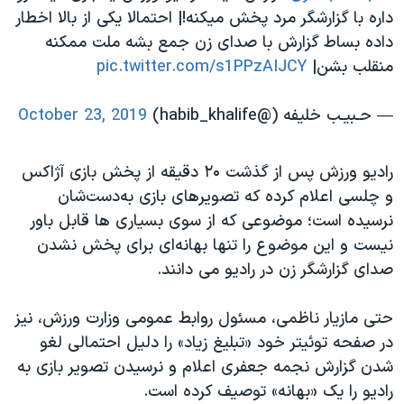
داره با گزارشگر مرد پخش میکنه!| احتمالا یکی از بالا اخطار
داده بساط گزارش با صدای زن جمع بشه ملت ممکنه
منقلب بشن|
pic.twitter.com/s1PPzAIJCY
— حـبیـب خلیفه (@habib_khalife)
October 23, 2019
رادیو ورزش پس از گذشت ۲۰ دقیقه از پخش بازی آژاکس
و چلسی اعلام کرده که تصویرهای بازی به‌دست‌شان
نرسیده است؛ موضوعی که از سوی بسیاری ها قابل باور
نیست و این موضوع را تنها بهانه‌ای برای پخش نشدن
صدای گزارشگر زن در رادیو می دانند.
حتی مازیار ناظمی، مسئول روابط عمومی وزارت ورزش، نیز
در صفحه توئیتر خود «تبلیغ زیاد» را دلیل احتمالی لغو
شدن گزارش نجمه جعفری اعلام و نرسیدن تصویر بازی به
رادیو را یک «بهانه» توصیف کرده است.