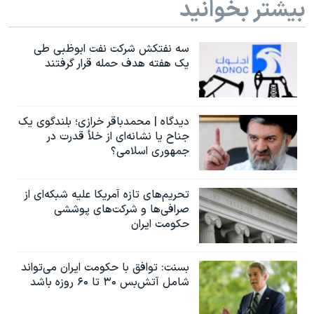
بیشتر بخوانید
سه نفتکش شرکت نفت ابوظبی طی
یک هفته هدف حمله قرار گرفتند
دیدگاه | محمدباقر خرازی؛ بلندگوی یک
جناح یا نشانه‌ای از خلأ قدرت در
جمهوری اسلامی؟
تحریم‌های تازه آمریکا علیه شبکه‌ای از
صرافی‌ها و شرکت‌های پوششی
حکومت ایران
بسنت: توافق با حکومت ایران می‌تواند
شامل آتش‌بس ۳۰ تا ۶۰ روزه باشد