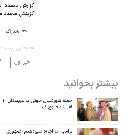
گزارش دهنده آنه
گزينش مجدد مح
اشتراک
همچنبن ببینید:
خبر اول
گ
بیشتر بخوانید
حمله شورشیان حوثی به عربستان ۱۱
نفر را مجروح کرد
ترامپ: ما اجازه نمی‌دهیم جمهوری