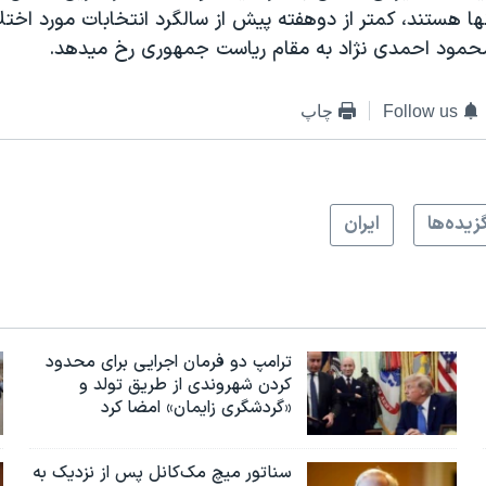
ا هستند، کمتر از دوهفته پيش از سالگرد انتخابات مورد اختل
مود احمدی نژاد به مقام رياست جمهوری رخ ميدهد.
Follow us
چاپ
زيده‌ها
ايران
ترامپ دو فرمان اجرایی برای محدود
کردن شهروندی از طریق تولد و
«گردشگری زایمان» امضا کرد
سناتور میچ مک‌کانل پس از نزدیک به