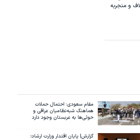
اف و منجربه
مقام سعودی: احتمال حملات
هماهنگ شبه‌نظامیان عراقی و
حوثی‌ها به عربستان وجود دارد
گزارش| پایان اقتدار وزارت ارشاد؛