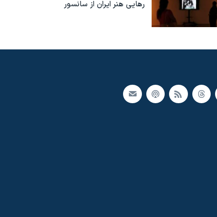
رهایی هنر ایران از سانسور