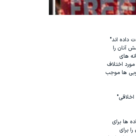
 داده اند"
ش آنان را
نه های
مورد اختلاف
وبی ها موجب
 اخلاقی"
ه ها برای
ا برای