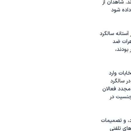
د. شاهدان از
ص داده شود
آستانه سالگرد
هرات ضد
بودند،
ابات وارد
ر سالگرد
 مجدد فعالان
جنسيت در
د، و تصميمات
ای تلفنی