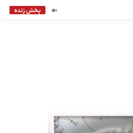
پخش زنده