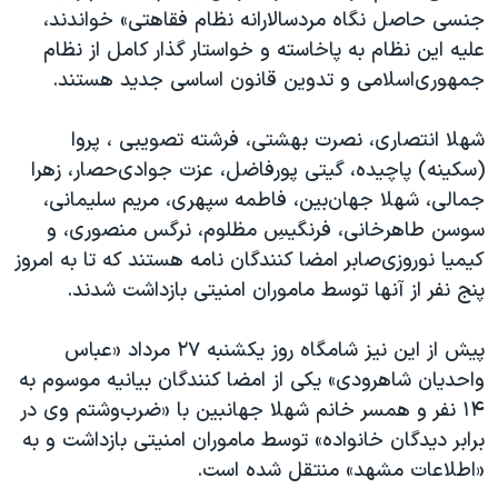
جنسی حاصل نگاه مردسالارانه نظام فقاهتی» خواندند،
علیه این نظام به پاخاسته و خواستار گذار کامل از نظام
جمهوری‌اسلامی و تدوین قانون اساسی جدید هستند.
شهلا انتصاری، نصرت بهشتی، فرشته تصویبی ، پروا
(سکینه) پاچیده، گیتی پورفاضل، عزت جوادی‌حصار، زهرا
جمالی، شهلا جهان‌بین، فاطمه سپهری، مریم سلیمانی،
سوسن طاهرخانی، فرنگیسِ مظلوم، نرگس منصوری، و
کیمیا نوروزی‌صابر امضا کنندگان نامه هستند که تا به امروز
پنج نفر از آنها توسط ماموران امنیتی بازداشت شدند.
پیش از این نیز شامگاه روز یکشنبه ۲۷ مرداد «عباس
واحدیان شاهرودی» یکی از امضا کنندگان بیانیه موسوم به
۱۴ نفر و همسر خانم شهلا جهانبین با «ضرب‌و‌شتم وی در
برابر دیدگان خانواده» توسط ماموران امنیتی بازداشت و به
«اطلاعات مشهد» منتقل شده است.