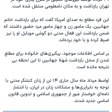
اسرائیل در جنگ
تهران بازداشت و به مکان نامعلومی منتقل شده است.
نرگس محمدی برنده جایزه نوبل صلح
این فرد مطلع به صدای آمریکا گفت که برای بازداشت خانم
همایش محافظه‌کاران آمریکا «سی‌پک»
جهانبین، یک مامور زن و چهار مامور مرد حضور داشتند که
صفحه‌های ویژه
ضمن بازداشت این فعال مدنی دو گوشی موبایل او را نیز
سفر پرزیدنت ترامپ به چین
ضبط کرده و با خود برده‌اند.
بر اساس اطلاعات موجود، پیگیری‌های خانواده برای مطلع
شدن از محل بازداشت شهلا جهانبین تا این لحظه بی
نتیجه مانده است.
اواسط مرداد ماه سال جاری ۱۴ تن از زنان کنشگر مدنی با
توجه به نابرابری‌ها و مشکلات زنان در ایران، با انتشار
نامه‌ای خواستار عبور از جمهوری اسلامی و تدوین قانون
اساسی جدید شدند.