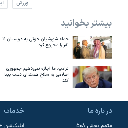
ورزش
اي
بیشتر بخوانید
حمله شورشیان حوثی به عربستان ۱۱
نفر را مجروح کرد
ترامپ: ما اجازه نمی‌دهیم جمهوری
اسلامی به سلاح هسته‌ای دست پیدا
کند
در باره ما
خدمات
متمم بخش ۵۰۸
اپلیکیشن +VOA