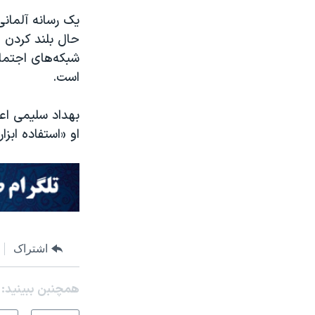
یک رسانه آلمانی 
حال بلند کردن و
شبکه‌های اجتما
است.
بهداد سلیمی اعل
او «استفاده ابزا
اشتراک
همچنبن ببینید: