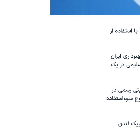
ا استفاده از
خبرگزاری‌های داخلی ایران روز یکشنبه ۲۶ دیماه گزارش دادند که فدراسیون وزنه‎برداری ایران
سلیمی در یک
ایران شکایتی رسمی در
وع سوءاستفاده
المپیک لندن