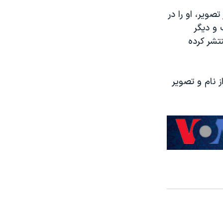
تصویر، او را در
 و دیگر
تشر کرده
ز نام و تصویر