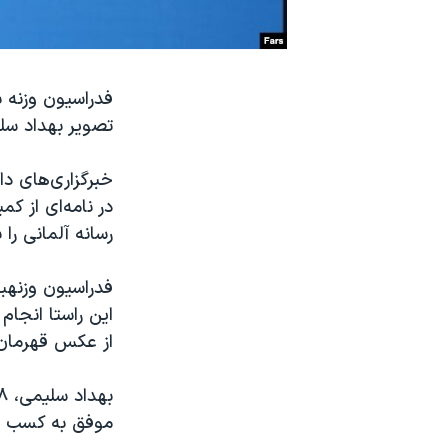
نرگس محمدی برنده جایزه نوبل صلح
همایش محافظه‌کاران آمریکا «سی‌پک»
فدراسیون وزنه ب
صفحه‌های ویژه
تصویر بهداد سل
سفر پرزیدنت ترامپ به چین
در نامه‌ای از 
رسانه آلمانی را
این راستا انجام
از عکس قهرمان 
موفق به کسب م