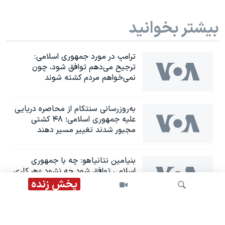
بیشتر بخوانید
ترامپ در مورد جمهوری اسلامی:
ترجیح می‌دهم توافق شود، چون
نمی‌خواهم مردم کشته شوند
به‌روزرسانی سنتکام از محاصره دریایی
علیه جمهوری اسلامی؛ ۴۸ کشتی
مجبور شدند تغییر مسیر دهند
بنیامین نتانیاهو: چه با جمهوری
اسلامی توافق شود چه نشود «هر کاری
را که لازم باشد» انجام می‌دهیم
پخش زنده
توافق اولیه نیروی هوایی آمریکا با
بوئينگ برای تولید مهمات