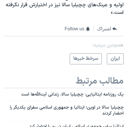
اولیه و عینک‌های چچیلیا سالا نیز در اختیارش قرار نگرفته
است.»
اشتراک
Follow us
همچنبن ببینید:
ايران
سرخط خبرها
مطالب مرتبط
یک روزنامه ایتالیایی: چچیلیا سالا، زندانی آیت‌الله‌ها است
چچیلیا سالا در اوین؛ ایتالیا و جمهوری اسلامی سفرای یکدیگر را
احضار کردند
ایتالیا سفیر جمهوری اسلامی ایران در رم را احضار کرد