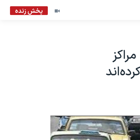
پخش زنده
مراکز
ده‌اند