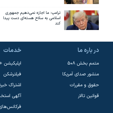
ترامپ: ما اجازه نمی‌دهیم جمهوری
اسلامی به سلاح هسته‌ای دست پیدا
کند
در باره ما
خدمات
متمم بخش ۵۰۸
اپلیکیشن +VOA
منشور صدای آمریکا
فیلترشکن
حقوق و مقررات
اشتراک خبرن
قوانین تالار
آگهی استخد
فرکانس‌های 