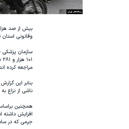
نرگس محمدی برنده جایزه نوبل صلح
همایش محافظه‌کاران آمریکا «سی‌پک»
بیش از صد هزار 
صفحه‌های ویژه
وقانونی استان ت
سفر پرزیدنت ترامپ به چین
۰۱
مراجعه کرده اند که این آمار
ناشی از نزاع به 
افزایش داشته ا
جرمی که در سامانه ۱۱۰ ثبت می‌شود، مربوط به نزاع‌ها