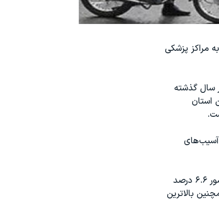
به مراکز پزشکی
 اعلام کرد که در سال گذشته
ین استان
 ۸۷۰ مرد و ۳۵ هزار و ۴۱۱ به دلیل آسیب‌های
همچنین براساس آخرین آمارهای رسمی در ۱۰ ماهه اول سال ۱۳۹۷ نزاع در کشور ۶.۶ درصد
نین بالاترین