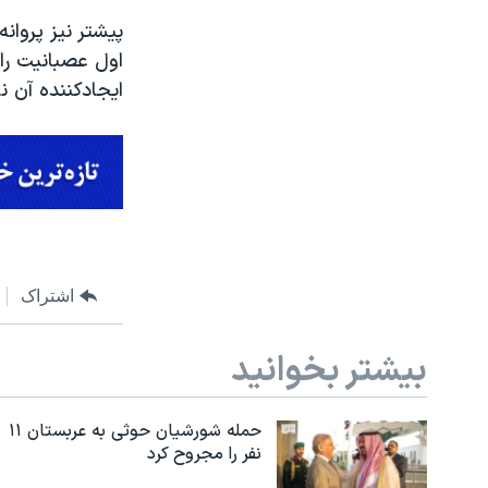
اول عصبانیت را 
ایجادکننده آن ن
اشتراک
بیشتر بخوانید
حمله شورشیان حوثی به عربستان ۱۱
نفر را مجروح کرد