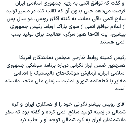
اسرائیل در جنگ
او گفت که توافق اتمی به رژیم جمهوری اسلامی ایران
فرصت می‌دهد حتی بدون آن که تقلب کند در مسیر تولید
نرگس محمدی برنده جایزه نوبل صلح
سلاح اتمی باقی بماند. به گفته آقای رویس، دو سال پس
همایش محافظه‌کاران آمریکا «سی‌پک»
از اعلام توافق اتمی از سوی باراک اوباما رئیس جمهوری
صفحه‌های ویژه
پیشین، آیت الله‌ها هنوز سرگرم فعالیت برای تولید بمب
اتمی هستند.
سفر پرزیدنت ترامپ به چین
رئیس کمیته روابط خارجی مجلس نمایندگان آمریکا
همچنین ضمن ابراز نگرانی درباره برنامه موشکی جمهوری
اسلامی ایران، آزمایش موشک‌های بالیستیک را اقدامی
مغایر با قطعنامه شورای امنیت سازمان ملل متحد دانسته
است.
آقای رویس بیشتر نگرانی خود را از همکاری ایران و کره
شمالی در زمینه تولید سلاح اتمی کرده و گفته بود که سفر
دانشمندان ایران به کره شمالی توجه او را جلب کرد.