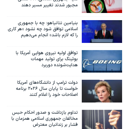
مجبور شدند تغییر مسیر دهند
بنیامین نتانیاهو: چه با جمهوری
اسلامی توافق شود چه نشود «هر کاری
را که لازم باشد» انجام می‌دهیم
توافق اولیه نیروی هوایی آمریکا با
بوئينگ برای تولید مهمات
هدایت‌شونده دوربرد
دولت ترامپ از دانشگاه‌های آمریکا
خواست تا پایان سال ۲۰۲۶ برنامه
اصلاحات خود را اعلام کنند
تداوم بازداشت و صدور احکام حبس
مخالفان جمهوری اسلامی همزمان با
فشار بر زندانیان معترض