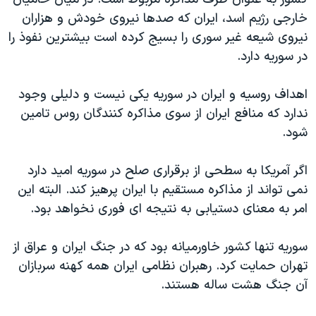
اسرائیل در جنگ
خارجی رژیم اسد، ایران که صدها نیروی خودش و هزاران
نرگس محمدی برنده جایزه نوبل صلح
نیروی شیعه غیر سوری را بسیج کرده است بیشترین نفوذ را
همایش محافظه‌کاران آمریکا «سی‌پک»
در سوریه دارد.
صفحه‌های ویژه
اهداف روسیه و ایران در سوریه یکی نیست و دلیلی وجود
سفر پرزیدنت ترامپ به چین
ندارد که منافع ایران از سوی مذاکره کنندگان روس تامین
شود.
اگر آمریکا به سطحی از برقراری صلح در سوریه امید دارد
نمی تواند از مذاکره مستقیم با ایران پرهیز کند. البته این
امر به معنای دستیابی به نتیجه ای فوری نخواهد بود.
سوریه تنها کشور خاورمیانه بود که در جنگ ایران و عراق از
تهران حمایت کرد. رهبران نظامی ایران همه کهنه سربازان
آن جنگ هشت ساله هستند.