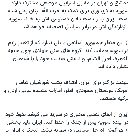
دمشق و تهران در مقابل اسراییل موضعی مشترک دارند.
سوریه به کریدوری برای کمک به حزب الله لبنان بدل شده
است. ایران با از دست دادن دسترسی اش به خاک سوریه
بازدارندگی اش در برابر اسراییل تضعیف خواهد شد.
از این منظر جمهوری اسلامی دلیلی ندارد که از تغییر رژیم
در سوریه حمایت کند. گروه های سنی جهادی چون جبهه
النصره، احرار الشام، و داعش ضدیت خود را با شیعیان
نشان داده اند.
تهدید بزرگتر برای ایران، ائتلاف پشت شورشیان شامل
آمریکا، عربستان سعودی، قطر، امارات متحده عربی، اردن و
ترکیه هستند.
ایران از ایفای نقشی محوری در سوریه می کوشد نفوذ خود
در آینده سوریه پس از جنگ را حفظ کند. ایران باید بخشی
از هر گونه راه حل سیاسی در سوریه باشد. آمریکا و ایران بر