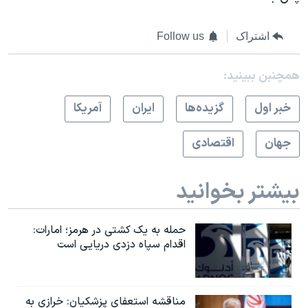
اشتراک
Follow us
همچنبن ببینید:
خبر اول
گزيده‌ها
ايران
آمريکا
جهان
اقتصادی
بیشتر بخوانید
حمله به یک کشتی در هرمز؛ امارات:
اقدام سپاه دزدی دریایی است
مناقشه استعفای پزشکیان: خرازی به