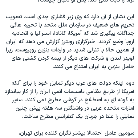
نژاد را ثابت نمی کند. پس او دنبال چیست؟
این نشان از آن دارد که وی زیر فشاری جدی است. تصویب
تحریم های ضعیف در سازمان ملل متحد با تحریم هائی
جداگانه پیگیری شد که آمریکا، کانادا، استرالیا و اتحادیه
اروپا وضع کردند. خبرگزاری رویترز گزارش می دهد که ایران
از همین حالا با تنزلی شدید در واردات بنزین روبروست، زیرا
لویدز لندن و شرکت های دیگر از بیمه کردن کشتی های
حامل بنزین به ایران امتناع می کنند.
دوم اینکه دولت های عرب دیگر تمایل خود را برای آنکه
آمریکا از طریق نظامی تاسیسات اتمی ایران را از کار بیاندازد
به گونه ای به اصطلاح در گوشی مطرح نمی کنند. سفیر
امارات متحده عربی در واشنگتن سه هفته پیش چنین
تمایلی را علنا در جریان یک کنفرانس مطرح ساخت.
سومین عامل احتمالا بیشتر نگران کننده برای تهران،