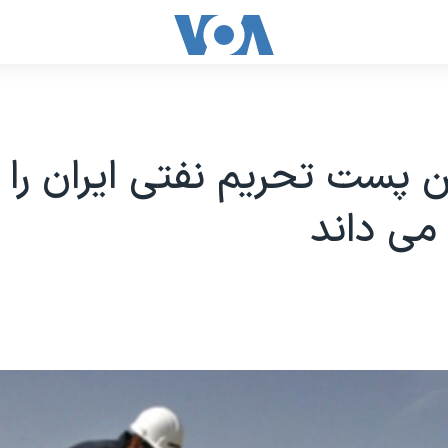
 پست تحریم نفتی ایران را
می داند