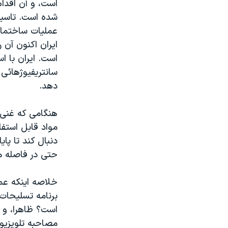
است، و آن اقدا
عملیات ساختمانی
ایران اکنون آن 
است. ایران با ا
دهد.
مواد قابل استفا
حتی در فاصله م
خلاصه اینکه عم
برنامه تسلیحات 
است؟ ظاهرا، و د
مصاحبه تلویزیو