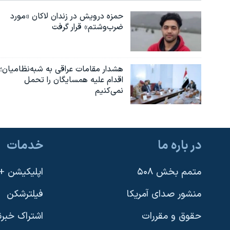
حمزه درویش در زندان لاکان «مورد
ضرب‌وشتم» قرار گرفت
هشدار مقامات عراقی به شبه‌نظامیان؛
اقدام علیه همسایگان را تحمل
نمی‌کنیم
در باره ما
خدمات
متمم بخش ۵۰۸
اپلیکیشن +VOA
منشور صدای آمریکا
فیلترشکن
حقوق و مقررات
اشتراک خبرن