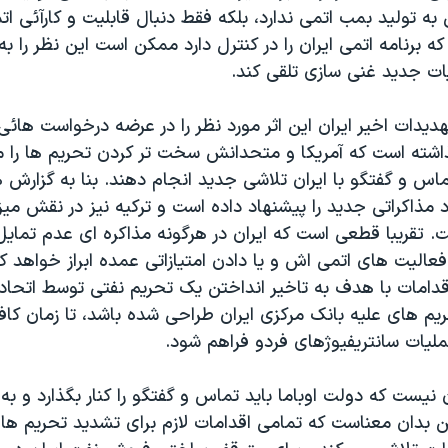
به تولید بمب اتمی ندارد، بلکه فقط دنبال قابلیت و کارآئی ا
که برنامه اتمی ایران را در کنترل دارد ممکن است این نظر را به
ات جدید غنی سازی تلقی کند.
یدات اخیر ایران این اثر مورد نظر را در عرضه درخواست هائی
اشته است که آمريکا و متحدانش سخت تر کردن تحریم ها را م
اس و گفتگو با ایران تلاشی جدید انجام دهند. بنا به گزارش 
مذاکراتی جدید را پیشنهاد داده است و ترکیه نیز در نقش میز
. تقریبا قطعی است که ایران در هرگونه مذاکره ای عدم تمایل
الیت های اتمی اش و یا دادن امتیازاتی عمده ابراز خواهد کر
امات با هدف به تاخیر انداختن یک تحریم نفتی توسط اتحادیه ا
یم های علیه بانک مرکزی ایران طراحی شده باشد، تا زمان کاف
لیات سانتريفیوژهای فردو فراهم شود.
 نیست که دولت اوباما باید تماس و گفتگو را کنار بگذارد و به
 بدان معناست که تمامی اقدامات لازم برای تشدید تحریم 