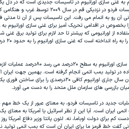
م به غنی سازی اورانیوم در تاسیسات جدیدی است که در دل ی
شده است. تاسیسات فردو در نزدیکی قم در سال ۲۰۰۹ توس
 آن رو به اتمام می رفت. این تاسیسات پس از آن تا مدتی فعا
را بخصوص در اقدامی تحریک آمیز برای غنی سازی اورانیوم به را
ستفاده از اورانیومی که پيشتر تا حد لازم برای تولید برق غنی 
سانتريفیوژهائی را ب
هنگامی که غنی سازی اورانیوم به سطح ۲۰درصد می رس
ده در تولید بمب اتمی انجام گرفته است. بهمین جهت ایران اگر 
دنبال کند تا پایان سال جاری اورانیوم کافی ۲۰درصدی را برای 
یان بازرسی های سازمان ملل متحد را به دست می آورد.
لیات جدید در تاسیسات فردو، به معنای عبور از یک خط مهم دي
اتمی ایران است. آیا این از نظر اسرائیل يا آمريکا به معنای ی
ست کم برای دولت اوباما، نه. لئون پانتا وزیر دفاع آمريکا روز
نی گفت خط قرمز ما برای ایران آن است که بمب اتمی تولید نک