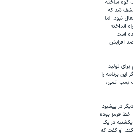
ک کوه ساخته
ط غرب و هنگامی کشف شد که
ل نبود. اما
ه انداخته
شده است
ه راه انداخته است که غنی سازی اورانیوم را به حدود ۲۰ درصد افزایش
د ۸۰درصد عملیات لازم برای تولید
این برنامه را
ساختن فوری یک بمب اتمی،
گر در پیشبرد
ک خط قرمز بوده
 یکشنبه در یک
ند. او گفت که