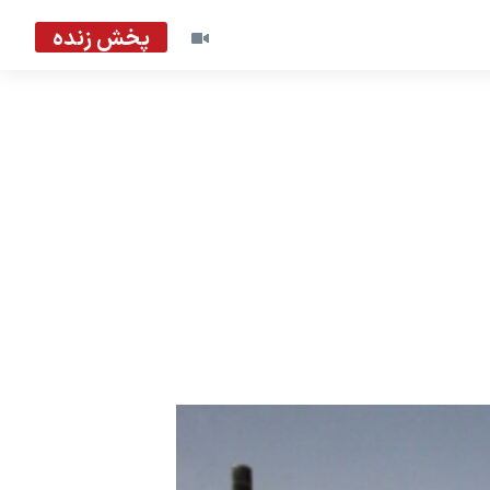
پخش زنده