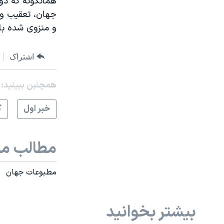
همانگونه که دو
جهان، تعقیب و 
و منزوی شده باش
اشتراک
همچنبن ببینید:
خبر اول
گ
مطالب مر
مطبوعات جهان
بیشتر بخوانید