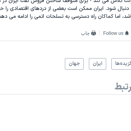
لت تلاش می کند - برای متوقف ساختن فروش نفت ایران در هر
دنبال شود. ایران ممکن است بعضی از دردهای اقتصادی را ح
د، اما کماکان راه دسترسی به تسلحات اتمی را ادامه می دهد
Follow us
چاپ
زيده‌ها
ايران
جهان
تبط