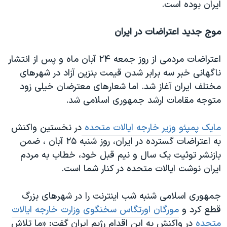
ایران بوده است.
موج جدید اعتراضات در ایران
اعتراضات مردمی از روز جمعه ۲۴ آبان ماه و پس از انتشار
ناگهانی خبر سه برابر شدن قیمت بنزین آزاد در شهرهای
مختلف ایران آغاز شد. اما شعارهای معترضان خیلی زود
متوجه مقامات ارشد جمهوری اسلامی شد.
مایک پمپئو وزیر خارجه ایالات متحده
در نخستین واکنش
به اعتراضات گسترده در ایران، روز شنبه ۲۵ آبان ، ضمن
بازنشر توئیت یک سال و نیم قبل خود، خطاب به مردم
ایران نوشت ایالات متحده در کنار شما است.
جمهوری اسلامی شنبه شب اینترنت را در شهرهای بزرگ
قطع کرد و
مورگان اورتگاس سخنگوی وزارت خارجه ایالات
متحده
در واکنش به این اقدام رژیم ایران گفت: «ما تلاش