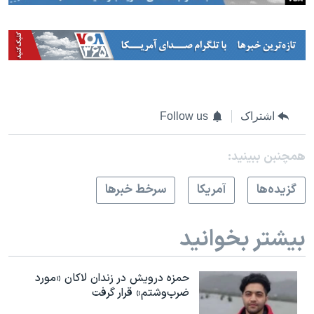
اشتراک
Follow us
همچنبن ببینید:
گزيده‌ها
آمريکا
سرخط خبرها
بیشتر بخوانید
حمزه درویش در زندان لاکان «مورد
ضرب‌وشتم» قرار گرفت