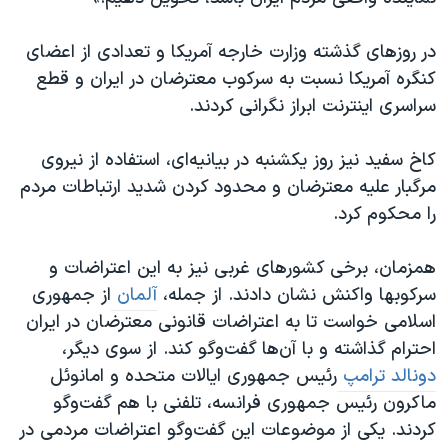
در روزهای گذشته وزارت خارجه آمریکا و تعدادی از اعضای
کنگره آمریکا نسبت به سرکوب معترضان در ایران و قطع
سراسری اینترنت ابراز نگرانی کردند.
کاخ سفید نیز روز یکشنبه در بیانیه‌ای، استفاده از نیروی
مرگبار علیه معترضان و محدود کردن شدید ارتباطات مردم
را محکوم کرد.
همزمان، برخی کشورهای غربی نیز به این اعتراضات و
سرکوبها واکنش نشان دادند. از جمله،
آلمان
از جمهوری
اسلامی خواست تا به اعتراضات قانونی معترضان در ایران
احترام گذاشته و با آن‌ها گفت‌وگو کند. از سوی دیگر،
دونالد ترامپ
رئیس جمهوری ایالات متحده و امانوئل
ماکرون رئیس جمهوری فرانسه، تلفنی با هم گفت‌وگو
کردند. یکی از موضوعات این گفت‌وگو اعتراضات مردمی در