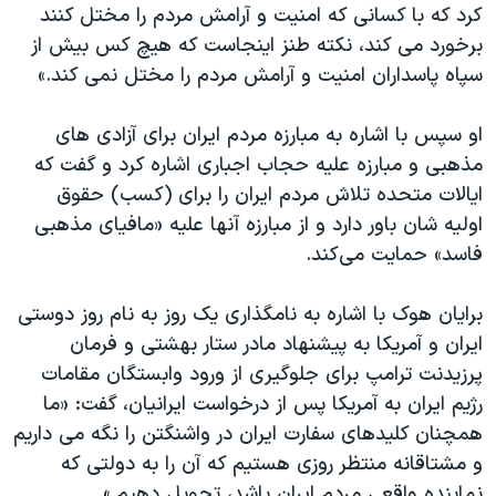
کرد که با کسانی که امنیت و آرامش مردم را مختل کنند
برخورد می کند، نکته طنز اینجاست که هیچ کس بیش از
سپاه پاسداران امنیت و آرامش مردم را مختل نمی کند.»
او سپس با اشاره به مبارزه مردم ایران برای آزادی های
مذهبی و مبارزه علیه حجاب اجباری اشاره کرد و گفت که
ایالات متحده تلاش مردم ایران را برای (کسب) حقوق
اولیه شان باور دارد و از مبارزه آنها علیه «مافیای مذهبی
فاسد» حمایت می‌کند.
برایان هوک با اشاره به نامگذاری یک روز به نام روز دوستی
ایران و آمریکا به پیشنهاد مادر ستار بهشتی و فرمان
پرزیدنت ترامپ برای جلوگیری از ورود وابستگان مقامات
رژیم ایران به آمریکا پس از درخواست ایرانیان، گفت: «ما
همچنان کلیدهای سفارت ایران در واشنگتن را نگه می داریم
و مشتاقانه منتظر روزی هستیم که آن را به دولتی که
نماینده واقعی مردم ایران باشد، تحویل دهیم.»