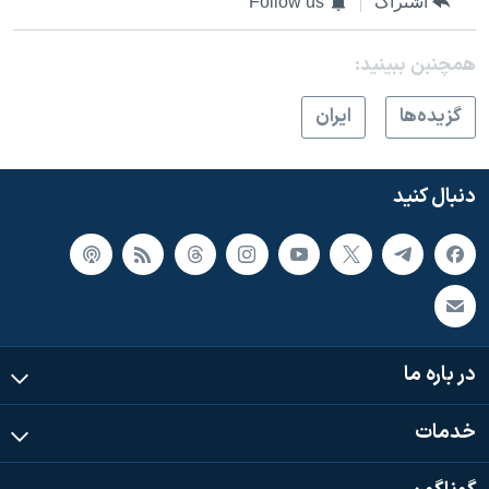
اشتراک
Follow us
همچنبن ببینید:
گزيده‌ها
ايران
دنبال کنید
در باره ما
خدمات