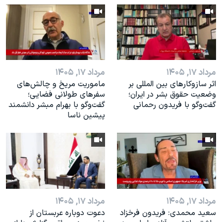
اسرائیل در جنگ
نرگس محمدی برنده جایزه نوبل صلح
همایش محافظه‌کاران آمریکا «سی‌پک»
صفحه‌های ویژه
مرداد ۱۷, ۱۴۰۵
مرداد ۱۷, ۱۴۰۵
سفر پرزیدنت ترامپ به چین
اثر ساز‌و‌کارهای بین المللی بر
ماموریت مریخ و چالش‌های
وضعیت حقوق بشر در ایران؛
سفرهای طولانی فضایی؛
گفت‌وگو با فریدون رحمانی
گفت‌وگو با بهرام مبشر دانشمند
پیشین ناسا
مرداد ۱۷, ۱۴۰۵
مرداد ۱۷, ۱۴۰۵
سعید محمدی: فریدون فرخزاد
دعوت دوباره عربستان از