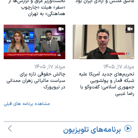
عاشق ملتش و آزادی ایران بود
نخست‌وزیر عراق و گزارش‌ها از
«سفر» هیئت «چارچوب
هماهنگی» به تهران
مرداد ۱۷, ۱۴۰۵
مرداد ۱۷, ۱۴۰۵
تحریم‌های جدید آمریکا علیه
چالش حقوقی تازه برای
شبکه قمار و پولشویی
سیاست مالیاتی زهران ممدانی
جمهوری اسلامی؛ گفت‌وگو با
در نیویورک
رضا غیبی
مشاهده برنامه های قبلی
برنامه‌های تلویزیون