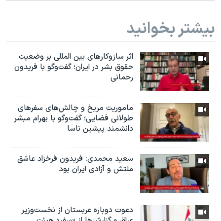
بیشتر بخوانید
اثر ساز‌و‌کارهای بین المللی بر وضعیت
حقوق بشر در ایران؛ گفت‌وگو با فریدون
رحمانی
ماموریت مریخ و چالش‌های سفرهای
طولانی فضایی؛ گفت‌وگو با بهرام مبشر
دانشمند پیشین ناسا
سعید محمدی: فریدون فرخزاد عاشق
ملتش و آزادی ایران بود
دعوت دوباره عربستان از نخست‌وزیر
عراق و گزارش‌ها از «سفر» هیئت