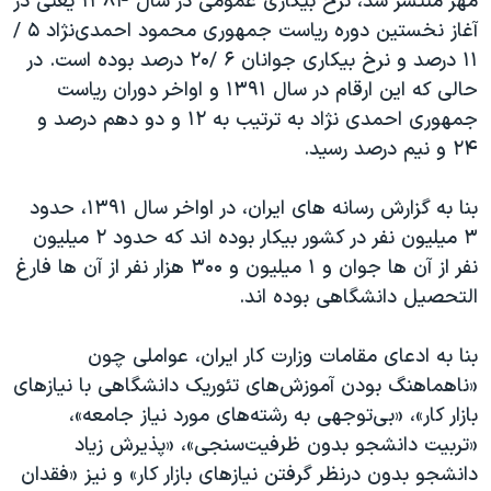
مهر منتشر شد، نرخ بیکاری عمومی در سال ۱۳۸۴ یعنی در
آغاز نخستین دوره ریاست جمهوری محمود احمدی‌نژاد ۵ /
۱۱ درصد و نرخ بیکاری جوانان ۶ /۲۰ درصد بوده است. در
حالی که این ارقام در سال ۱۳۹۱ و اواخر دوران ریاست
جمهوری احمدی نژاد به ترتیب به ۱۲ و دو دهم درصد و
۲۴ و نیم درصد رسید.
بنا به گزارش رسانه های ایران، در اواخر سال ۱۳۹۱، حدود
۳ میلیون نفر در کشور بیکار بوده اند که حدود ۲ میلیون
نفر از آن ها جوان و ۱ میلیون و ۳۰۰ هزار نفر از آن ها فارغ
التحصیل دانشگاهی بوده اند.
بنا به ادعای مقامات وزارت کار ایران، عواملی چون
«ناهماهنگ بودن آموزش‌های تئوریک دانشگاهی با نیازهای
بازار کار»، «بی‌توجهی به رشته‌های مورد نیاز جامعه»،
«تربیت دانشجو بدون ظرفیت‌سنجی»، «پذیرش زیاد
دانشجو بدون درنظر گرفتن نیازهای بازار کار» و نیز «فقدان