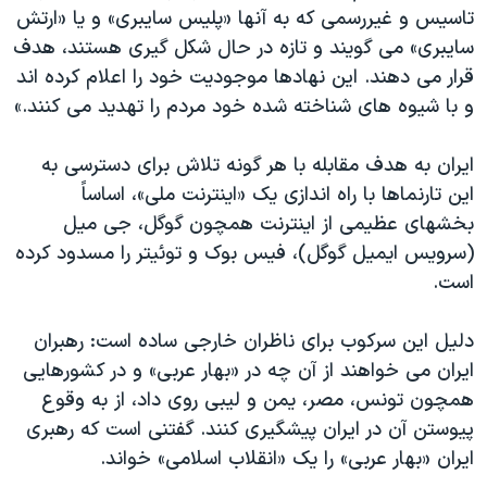
تاسیس و غیررسمی که به آنها «پلیس سایبری» و یا «ارتش
سایبری» می گویند و تازه در حال شکل گیری هستند، هدف
قرار می دهند. این نهادها موجودیت خود را اعلام کرده اند
و با شیوه های شناخته شده خود مردم را تهدید می کنند.»
ایران به هدف مقابله با هر گونه تلاش برای دسترسی به
این تارنماها با راه اندازی یک «اینترنت ملی»، اساساً
بخشهای عظیمی از اینترنت همچون گوگل، جی میل
(سرویس ایمیل گوگل)، فیس بوک و توئیتر را مسدود کرده
است.
دلیل این سرکوب برای ناظران خارجی ساده است: رهبران
ایران می خواهند از آن چه در «بهار عربی» و در کشورهایی
همچون تونس، مصر، یمن و لیبی روی داد، از به وقوع
پیوستن آن در ایران پیشگیری کنند. گفتنی است که رهبری
ایران «بهار عربی» را یک «انقلاب اسلامی» خواند.