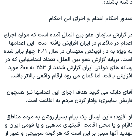
داشته باشند».
صدور احکام اعدام و اجرای این احکام
در گزارش سازمان عفو بین الملل آمده است که موارد اجرای
اعدام در ملاًعام در ایران افزایش یافته است. این اعدامها
به ویژه به دار آویختن متهمان در سال ۲۰۱۱ چهار برابر شده
است. برپایه گزارش عفو بین الملل، تعداد اعدامهایی که در
رسانه های دولتی ایران گزارش شدند از ۲۵۳ به ۶۰۰ مورد
افزایش یافت، اما گمان می رود ارقام واقعی بالاتر باشد.
آقای دایک می گوید هدف اجرای این اعدامها نیز همچون
«ارتش سایبری» وادار کردن مردم به اطاعت است.
او افزود: «این ارسال یک پیام بسیار روشن به مردم مناطق
ناآرام و یا محل اقامت اقلیتهای مذهبی و یا قومی ایران و
تهدید آنها مبنی بر این است که هر گونه سرپیچی و عبور از