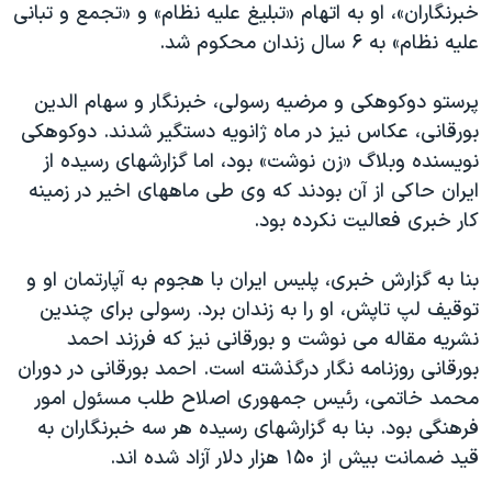
خبرنگاران»، او به اتهام «تبلیغ علیه نظام» و «تجمع و تبانی
علیه نظام» به ۶ سال زندان محکوم شد.
پرستو دوکوهکی و مرضیه رسولی، خبرنگار و سهام الدین
بورقانی، عکاس نیز در ماه ژانویه دستگیر شدند. دوکوهکی
نویسنده وبلاگ «زن نوشت» بود، اما گزارشهای رسیده از
ایران حاکی از آن بودند که وی طی ماههای اخیر در زمینه
کار خبری فعالیت نکرده بود.
بنا به گزارش خبری، پلیس ایران با هجوم به آپارتمان او و
توقیف لپ تاپش، او را به زندان برد. رسولی برای چندین
نشریه مقاله می نوشت و بورقانی نیز که فرزند احمد
بورقانی روزنامه نگار درگذشته است. احمد بورقانی در دوران
محمد خاتمی، رئیس جمهوری اصلاح طلب مسئول امور
فرهنگی بود. بنا به گزارشهای رسیده هر سه خبرنگاران به
قید ضمانت بیش از ۱۵۰ هزار دلار آزاد شده اند.