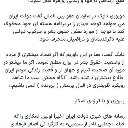
هیچ ارتباطی با آنها و زندگی روزمره شان ندارد.»
دوروری دایک در سازمان عفو بین الملل گفت دولت ایران
می خواهد توجه جهان را بر برنامه هسته ای خود معطوف
کند تا توجه از موارد نقض حقوق بشر و سرکوب دولتی
علیه دگراندیشان و ناراضیان منحرف شود.
دایک گفت: «ما بر این باوریم که اگر تعداد بیشتری از مردم
از وضعیت حقوق بشر در ایران مطلع شوند، اگر ما بیشتر در
مورد آن صحبت کنیم و جهان از واقعیت زندگی مردم ایران
اطلاع بیشتری داشته باشد، آنگاه ممکن است ما شاهد
رویکرد ظریفتری در قبال پرسش ( پرونده ) اتمی باشیم.»
پیروزی و یا تراژدی اسکار
رسانه های خبری دولت ایران اخیراً اولین اسکاری را که
فیلم «جدایی نادر از سیمین» به کارگردانی اصغر فرهادی