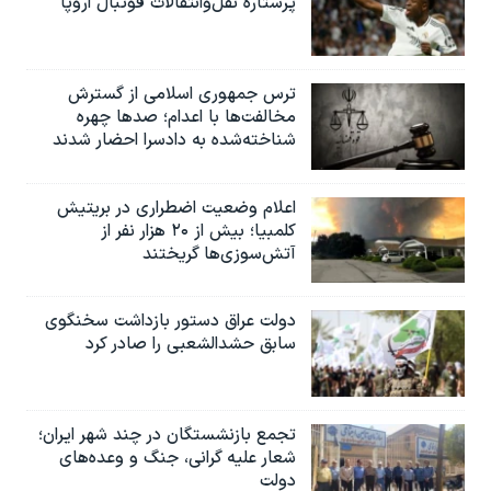
پرستاره نقل‌وانتقالات فوتبال اروپا
ترس جمهوری اسلامی از گسترش
مخالفت‌ها با اعدام؛ صدها چهره
شناخته‌شده به دادسرا احضار شدند
اعلام وضعیت اضطراری در بریتیش
کلمبیا؛ بیش از ۲۰ هزار نفر از
آتش‌سوزی‌ها گریختند
دولت عراق دستور بازداشت سخنگوی
سابق حشدالشعبی را صادر کرد
تجمع بازنشستگان در چند شهر ایران؛
شعار علیه گرانی، جنگ و وعده‌های
دولت