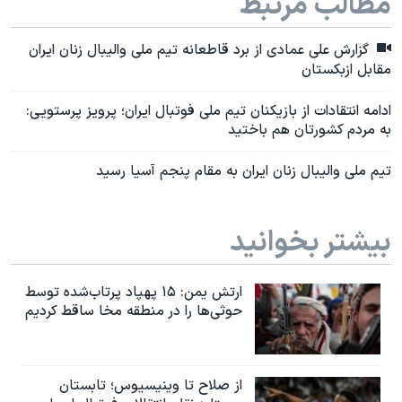
مطالب مرتبط
گزارش علی عمادی از برد قاطعانه تیم ملی والیبال زنان ایران
مقابل ازبکستان
ادامه انتقادات از بازیکنان تیم ملی فوتبال ایران؛ پرویز پرستویی:
به مردم کشورتان هم باختید
تیم ملی والیبال زنان ایران به مقام پنجم آسیا رسید
بیشتر بخوانید
ارتش یمن: ۱۵ پهپاد پرتاب‌شده توسط
حوثی‌ها را در منطقه مخا ساقط کردیم
از صلاح تا وینیسیوس؛ تابستان