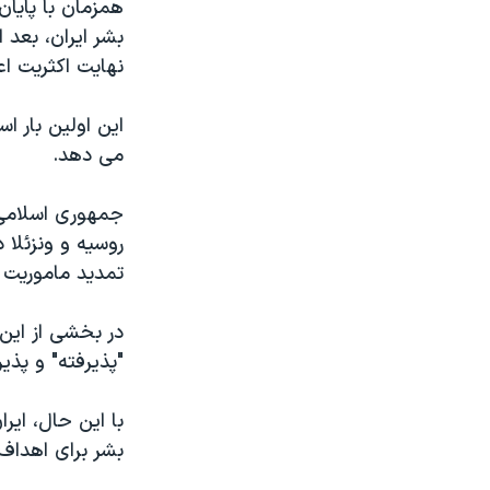
همزمان با پایا
بشر ایران، بعد 
نهایت اکثریت اع
این اولین بار ا
می دهد.
جمهوری اسلامی 
روسیه و ونزئلا
تمدید ماموریت گ
در بخشی از این 
"پذیرفته" و پذیر
با این حال، ایر
بشر برای اهدا