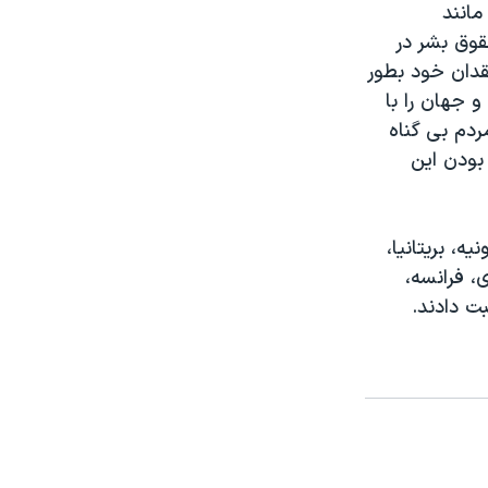
مانند
قوق بشر در
قدان خود بطور
 جهان را با
ردم بی گناه
بودن این
، بریتانیا،
، فرانسه،
ت دادند.