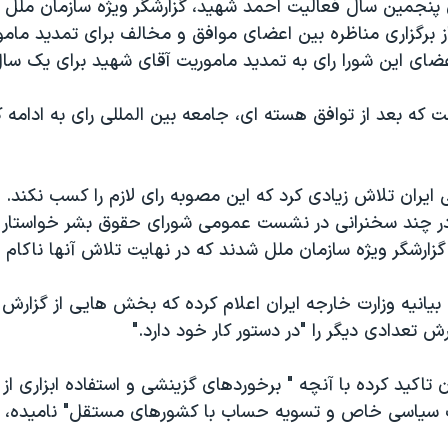
ن پنجمین سال فعالیت احمد شهید، گزارشگر ویژه سازمان ملل 
از برگزاری مناظره بین اعضای موافق و مخالف برای تمدید مامور
ضای این شورا رای به تمدید ماموریت آقای شهید برای یک سال 
ست که بعد از توافق هسته ای، جامعه بین المللی رای به ادامه 
ایران تلاش زیادی کرد که این مصوبه رای لازم را کسب نکند.
 در چند سخنرانی در نشست عمومی شورای حقوق بشر خواستار ر
زارشگر ویژه سازمان ملل شدند که در نهایت تلاش آنها ناکام م
بیانیه وزارت خارجه ایران اعلام کرده که بخش هایی از گزارش
ش تعدادی دیگر را "در دستور کار خود دارد."
ان تاکید کرده با آنچه " برخوردهای گزینشی و استفاده ابزاری
ف سیاسی خاص و تسویه حساب با کشورهای مستقل" نامیده، 