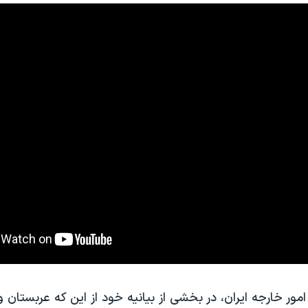
ور خارجه ایران، در بخشی از بیانیه خود از این که عربستان و