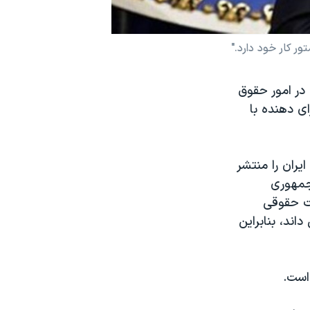
ر کار خود دارد."
در امور حقوق
ی دهنده با
یران را منتشر
"جمهوری
هت حقوقی
اند، بنابراین
است.