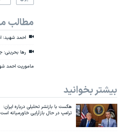
مطالب مر
احمد شهید: امی
رها بحرینی: ج
ماموریت احمد شهید
بیشتر بخوانید
هگست با بازنشر تحلیلی درباره ایران:
ترامپ در حال بازآرایی خاورمیانه است