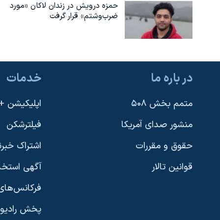
حمزه درویش در زندان لاکان «مورد
ضرب‌وشتم» قرار گرفت
در باره ما
خدمات
متمم بخش ۵۰۸
اپلیکیشن +VOA
منشور صدای آمریکا
فیلترشکن
حقوق و مقررات
اشتراک خبرن
قوانین تالار
آگهی استخد
فرکانس‌های 
پخش رادیو