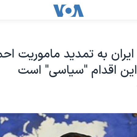
یران به تمدید ماموریت اح
ین اقدام "سیاسی" است