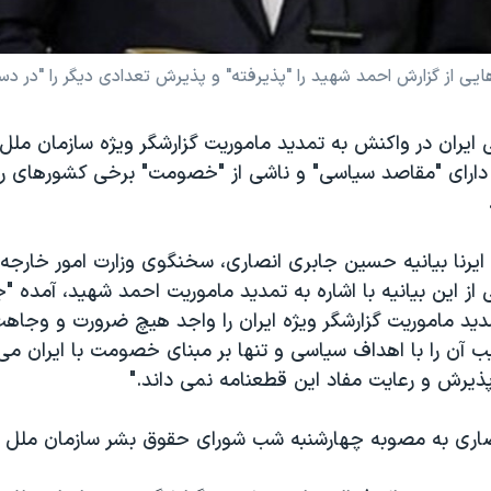
 از گزارش احمد شهید را "پذیرفته" و پذیرش تعدادی دیگر را "در دستو
ایران در واکنش به تمدید ماموریت گزارشگر ویژه سازمان ملل 
را دارای "مقاصد سیاسی" و ناشی از "خصومت" برخی کشورهای را
ایرنا بیانیه حسین جابری انصاری، سخنگوی وزارت امور خارجه ا
از این بیانیه با اشاره به تمدید ماموریت احمد شهید، آمده 
مدید ماموریت گزارشگر ویژه ایران را واجد هیچ ضرورت و وجا
 آن را با اهداف سیاسی و تنها بر مبنای خصومت با ایران می د
پذیرش و رعایت مفاد این قطعنامه نمی داند."
صاری به مصوبه چهارشنبه شب شورای حقوق بشر سازمان ملل 