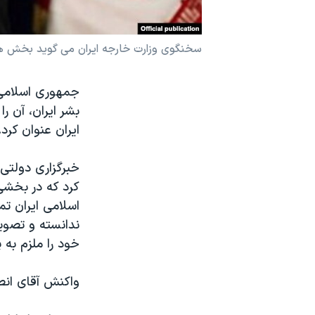
نرگس محمدی برنده جایزه نوبل صلح
همایش محافظه‌کاران آمریکا «سی‌پک»
سخنگوی وزارت خارجه ایران می گوید بخش هایی
صفحه‌های ویژه
جمهوری اسلامی 
سفر پرزیدنت ترامپ به چین
بشر ایران، آن 
ایران عنوان کرد.
خبرگزاری دولتی 
کرد که در بخشی 
اسلامی ایران ت
ندانسته و تصویب
خود را ملزم به 
واکنش آقای ان