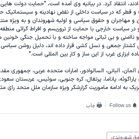
دادند، انتقاد کرد. در بیانیه وی آمده است، "حمایت دولت هایی 
ت و قطر که در سیاست داخلی از نقض نهادینه و سیستماتیک ح
ن و مهاجران و حقوق سیاسی و اولیه شهروندان و به ویژه منت
در سیاست خارجی با حمایت از تروریسم و افراط گرائی منطقه و
و ناامنی و بی ثباتی مواجه ساخته و با تحمیل جنگی خونین م
 کشتار جمعی و نسل کشی قرار داده اند، دلیل روشن سیاسی 
ده ابزاری غرب از این ساز و کار بین المللی است."
مان، آلبانی، السالوادور، امارات متحده عربی، جمهوری مقدونیه
، پاراگوئه، پاناما، پرتغال، کره جنوبی، سوئیس، عربستان سعودی
یک به ادامه ماموریت گزارشگر ویژه سازمان ملل متحد رای مثب
Follow us
چاپ
ق شهروندی