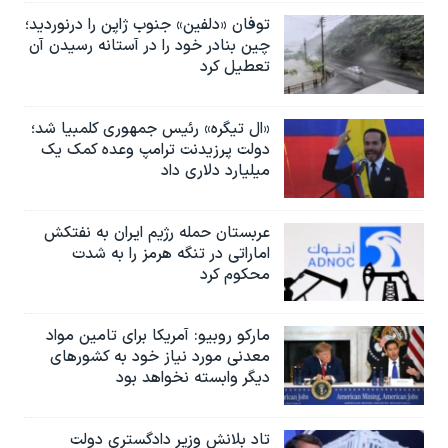
توفان «دلفین» جنوب ژاپن را درنوردید؛
چین بنادر خود را در آستانه رسیدن آن
تعطیل کرد
«ال تیگره» رئیس جمهوری کلمبیا شد؛
دولت پرزیدنت ترامپ وعده کمک یک
میلیارد دلاری داد
عربستان حمله رژیم ایران به نفتکش
اماراتی در تنگه هرمز را به‌ شدت
محکوم کرد
مارکو روبیو: آمریکا برای تامین مواد
معدنی مورد نیاز خود به کشورهای
دیگر وابسته نخواهد بود
تاد بلانش وزیر دادگستری دولت