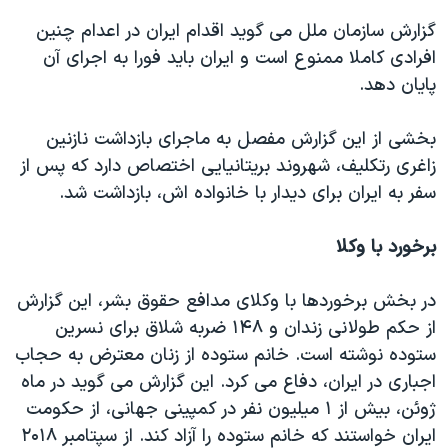
گزارش سازمان ملل می گوید اقدام ایران در اعدام چنین
افرادی کاملا ممنوع است و ایران باید فورا به اجرای آن
پایان دهد.
بخشی از این گزارش مفصل به ماجرای بازداشت نازنین
زاغری رتکلیف، شهروند بریتانیایی اختصاص دارد که پس از
سفر به ایران برای دیدار با خانواده اش، بازداشت شد.
برخورد با وکلا
در بخش برخوردها با وکلای مدافع حقوق بشر، این گزارش
از حکم طولانی زندان و ۱۴۸ ضربه شلاق برای نسرین
ستوده نوشته است. خانم ستوده از زنان معترض به حجاب
اجباری در ایران، دفاع می کرد. این گزارش می گوید در ماه
ژوئن، بیش از ۱ میلیون نفر در کمپینی جهانی، از حکومت
ایران خواستند که خانم ستوده را آزاد کند. از سپتامبر ۲۰۱۸