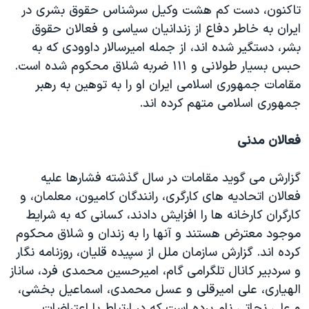
تاکنون، دست کم هشت وکیل سرشناس حقوق بشری در
ایران به خاطر دفاع از زندانیان سیاسی و فعالان حقوق
بشر، دستگیر شده اند، از جمله امیرسالار داوودی که به
حبس بسیار طولانی و ۱۱۱ ضربه شلاق محکوم شده است.
مقامات جمهوری اسلامی ایران او را به توهین به رهبر
جمهوری اسلامی متهم کرده اند.
فعالان مدنی
گزارش می گوید مقامات در سال گذشته فشارها علیه
فعالان اتحادیه های کارگری، رانندگان کامیون، معلمان، و
کارگران کارخانه ها را افزایش دادند، کسانی که به شرایط
موجود معترض هستند و آنها را به زندان و شلاق محکوم
کرده اند. گزارش سازمان ملل از سپیده قلیان، روزنامه نگار
و سردبیر کانال تلگرامی گام، امیرحسین محمدی فرد، ساناز
الهیاری، علی امیرقلی و عسل محمدی، اسماعیل بخشی،
و علی نجاتی نام برده است که در ارتباط با اعتراضات