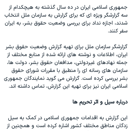
اسرائیل در جنگ
جمهوری اسلامی ایران در ده سال گذشته به هیچکدام از
نرگس محمدی برنده جایزه نوبل صلح
سه گزارشگر ویژه ای که برای گزارش به سازمان ملل انتخاب
شدند، اجازه نداد برای بررسی وضعیت حقوق بشر، به ایران
همایش محافظه‌کاران آمریکا «سی‌پک»
سفر کنند.
صفحه‌های ویژه
سفر پرزیدنت ترامپ به چین
گزارشگر سازمان ملل برای تهیه گزارش وضعیت حقوق بشر
ایران، اطلاعات و نوشته های ارائه شده از منابع مختلف از
جمله نهادهای غیردولتی، مدافعان حقوق بشر، دولت ها،
سازمان های رسانه ای را منطبق با مقررات شورای حقوق
بشر بررسی کرده است. گزارش می گوید نمایندگان جمهوری
اسلامی ایران نیز برای تهیه این گزارش، تماس داشته اند.
درباره سیل و اثر تحریم ها
این گزارش به اقدامات جمهوری اسلامی در کمک به سیل
زدگان مناطق مختلف کشور اشاره کرده است و همچنین از