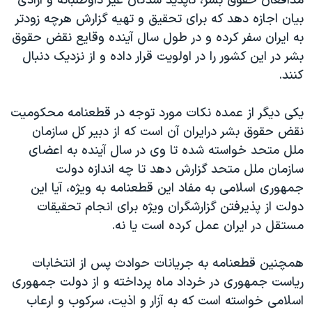
مدافعان حقوق بشر، ناپديد شدگان غير داوطلبانه و آزادی
بيان اجازه دهد که برای تحقيق و تهيه گزارش هرچه زودتر
به ايران سفر کرده و در طول سال آينده وقايع نقض حقوق
بشر در اين کشور را در اولويت قرار داده و از نزديک دنبال
کنند.
يکی ديگر از عمده نکات مورد توجه در قطعنامه محکوميت
نقض حقوق بشر درايران آن است که از دبير کل سازمان
ملل متحد خواسته شده تا وی در سال آينده به اعضای
سازمان ملل متحد گزارش دهد تا چه اندازه دولت
جمهوری اسلامی به مفاد اين قطعنامه به ويژه، آيا اين
دولت از پذيرفتن گزارشگران ويژه برای انجام تحقيقات
مستقل در ايران عمل کرده است يا نه.
همچنين قطعنامه به جريانات حوادث پس از انتخابات
رياست جمهوری در خرداد ماه پرداخته و از دولت جمهوری
اسلامی خواسته است که به آزار و اذيت، سرکوب و ارعاب