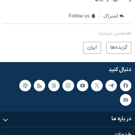
اشتراک
Follow us
همچنبن ببینید:
گزيده‌ها
ايران
دنبال کنید
در باره ما
خدمات