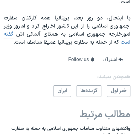
است.
با اینحال، دو روز بعد، بریتانیا همه کارکنان سفارت
جمهوری اسلامی را از این کشور اخراج کرد و امروز وزیر
امورخارجه جمهوری اسلامی به همتای آلمانی اش
گفته
است
که از حمله به سفارت بریتانیا عمیقا متاسف است.
اشتراک
Follow us
همچنبن ببینید:
خبر اول
گزيده‌ها
ايران
مطالب مرتبط
واکنشهای متفاوت مقامات جمهوری اسلامی به حمله به سفارت