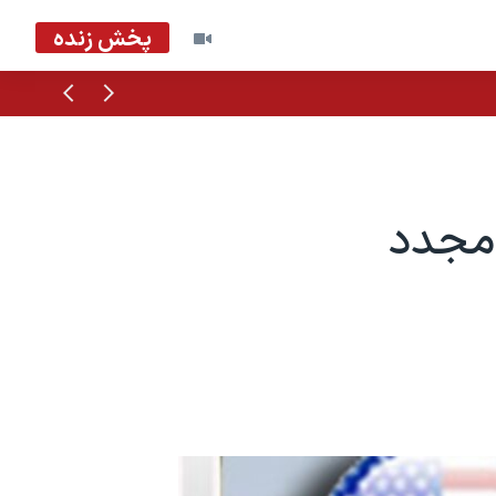
پخش زنده
قبلی
بعدی
 مجدد