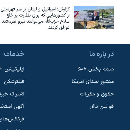
گزارش‌: اسرائيل و لبنان بر سر فهرستی
از کشورهایی که برای نظارت بر خلع
سلاح حزب‌الله می‌توانند نیرو بفرستند
توافق کردند
در باره ما
خدمات
متمم بخش ۵۰۸
اپلیکیشن +VOA
منشور صدای آمریکا
فیلترشکن
حقوق و مقررات
اشتراک خبرن
قوانین تالار
آگهی استخد
فرکانس‌های 