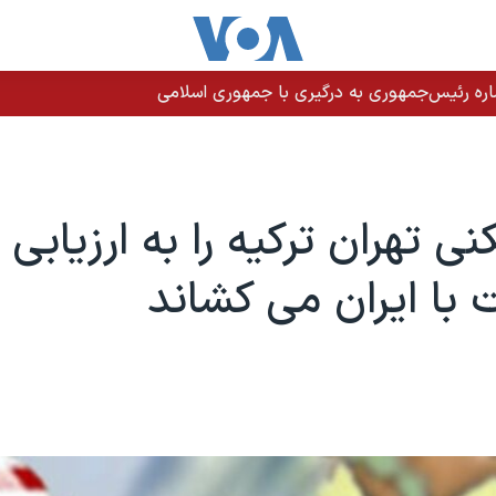
های آمریکایی مسیر ۵۱ کشتی تجاری را تغییر دادند
ی تهران ترکيه را به ارزيابی
 با ايران می کشاند