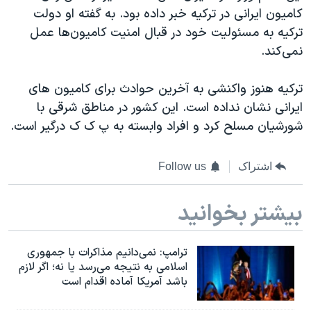
کامیون ایرانی در ترکیه خبر داده بود. به گفته او دولت
ترکیه به مسئولیت خود در قبال امنیت کامیون‌ها عمل
نمی‌کند.
ترکیه هنوز واکنشی به آخرین حوادث برای کامیون های
ایرانی نشان نداده است. این کشور در مناطق شرقی با
شورشیان مسلح کرد و افراد وابسته به پ ک ک درگیر است.
اشتراک
Follow us
بیشتر بخوانید
ترامپ: نمی‌دانیم مذاکرات با جمهوری
اسلامی به نتیجه می‌رسد یا نه؛ اگر لازم
باشد آمریکا آماده اقدام است