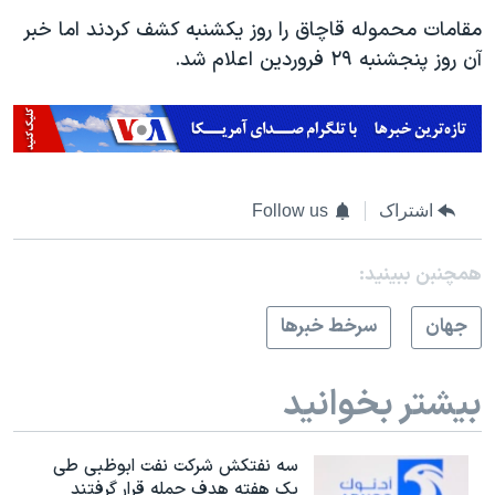
مقامات محموله قاچاق را روز یکشنبه کشف کردند اما خبر
آن روز پنجشنبه ۲۹ فروردین اعلام شد.
اشتراک
Follow us
همچنبن ببینید:
جهان
سرخط خبرها
بیشتر بخوانید
سه نفتکش شرکت نفت ابوظبی طی
یک هفته هدف حمله قرار گرفتند