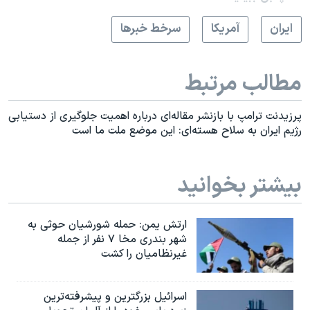
ايران
آمريکا
سرخط خبرها
مطالب مرتبط
پرزیدنت ترامپ با بازنشر مقاله‌ای درباره اهمیت جلوگیری از دستیابی
رژیم ایران به سلاح هسته‌ای: این موضع ملت ما است
بیشتر بخوانید
ارتش یمن: حمله شورشیان حوثی به
شهر بندری مخا ۷ نفر از جمله
غیرنظامیان را کشت
اسرائيل بزرگترین و پیشرفته‌ترین