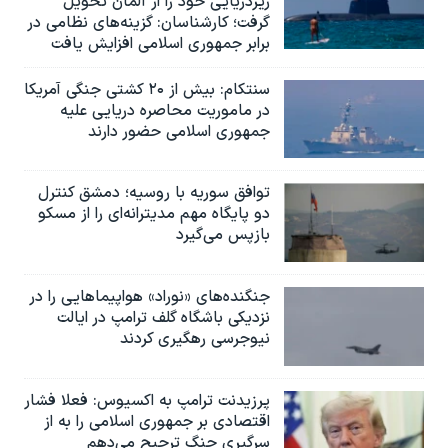
زیردریایی خود را از آلمان تحویل
گرفت؛ کارشناسان: گزینه‌های نظامی در
برابر جمهوری اسلامی افزایش یافت
سنتکام: بیش از ۲۰ کشتی جنگی آمریکا
در ماموریت محاصره دریایی علیه
جمهوری اسلامی حضور دارند
توافق سوریه با روسیه؛ دمشق کنترل
دو پایگاه مهم مدیترانه‌ای را از مسکو
بازپس می‌گیرد
جنگنده‌های «نوراد» هواپیماهایی را در
نزدیکی باشگاه گلف ترامپ در ایالت
نیوجرسی رهگیری کردند
پرزیدنت ترامپ به اکسیوس: فعلا فشار
اقتصادی بر جمهوری اسلامی را به از
سرگیری جنگ ترجیح می‌دهم