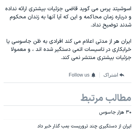
اسرائیل در جنگ
اسوشیتد پرس می گوید قاضی جزئیات بیشتری ارائه نداده
نرگس محمدی برنده جایزه نوبل صلح
و درباره زمان محاکمه و این که آیا آنها به زندان محکوم
همایش محافظه‌کاران آمریکا «سی‌پک»
شدند توضیح نداد.
صفحه‌های ویژه
ایران هر از مدتی اعلام می کند افرادی به ظن جاسوسی یا
سفر پرزیدنت ترامپ به چین
خرابکاری در تاسیسات اتمی دستگیر شده اند ، و معمولا
جزئیات بیشتری منتشر نمی کند.
اشتراک
Follow us
مطالب مرتبط
۳۰ هزار جاسوس
ایران از دستگیری چند تروریست بمب گذار خبر داد