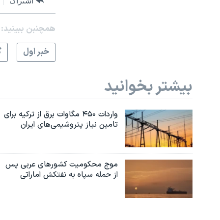
اشتراک
همچنبن ببینید:
خبر اول
گ
بیشتر بخوانید
واردات ۴۵۰ مگاوات برق از ترکیه برای
تامین نیاز پتروشیمی‌های ایران
موج محکومیت کشورهای عربی پس
از حمله سپاه به نفتکش اماراتی