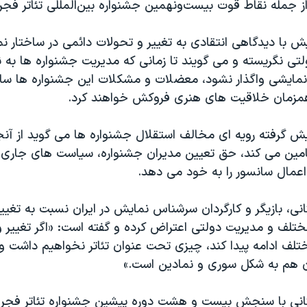
ز جمله نقاط قوت بیست‌ونهمین جشنواره بین‌المللی تئاتر فجر
ایش با دیدگاهی انتقادی به تغییر و تحولات دائمی در ساختار نم
تی نگریسته و می گویند تا زمانی که مدیریت جشنواره ها به 
ایشی واگذار نشود، معضلات و مشکلات این جشنواره ها سا
همزمان خلاقیت های هنری فروکش خواهند کرد.
یش گرفته رویه ای مخالف استقلال جشنواره ها می گوید از آنج
تامین می کند، حق تعیین مدیران جشنواره، سیاست های جاری 
عمال سانسور را به خود می دهد.
ی، بازیگر و کارگردان سرشناس نمایش در ایران نسبت به تغییر
تلف و مدیریت دولتی اعتراض کرده و گفته است: «اگر تغییر 
تلف ادامه پیدا کند، چیزی تحت عنوان تئاتر نخواهیم داشت
آن هم به شکل سوری و نمادین است.»
انی با سنجش بیست و هشت دوره پیشین جشنواره تئاتر فجر 