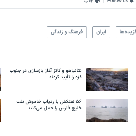
Follow us
چاپ
زيده‌ها
ايران
فرهنگ و زندگی
نتانیاهو و کاتز آغاز بازسازی در جنوب
غزه را تأیید کردند
۵۶ نفتکش با ردیاب خاموش نفت
خلیج فارس را حمل می‌کنند