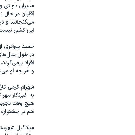
مدیران دولتی و 
آقایان در حال ت
می‌گنجانند و در
این کشور نیست.
حمید پورآذری از
در طول سال‌های
افراد برمی‌گردد
و هر چه او می‌
شهرام کرمی کارگر
به خبرنگار مهر
هیچ وقت تجربه 
هم در جشنواره ت
میکائیل شهرستان