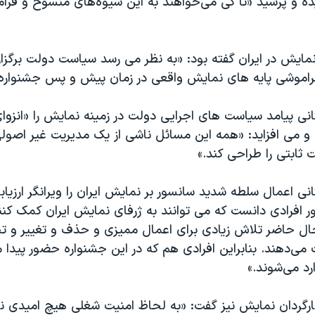
یده و پرسید «تا کی می‌خواهند به این شیوه‌های منسوخ و فر
نمایش در ایران گفته بود: «به نظر می رسد سیاست دولت برگزا
راموشی پایه های نمایش واقعی در زمان پیش و پس جشنواره
ی پیامد سیاست های اجرایی دولت در زمینه نمایش را «انزوای 
و می افزاید: «همه این مسائل ناشی از یک مدیریت غیر اصول
 ثابتی را طراحی کند.»
ی اعمال سلطه شدید سانسور بر نمایش ایران را ویرانگر ارزیابی
افرادی دانست که می توانند به ژرفای نمایش ایران کمک کنند.
حال حاضر تلاش زیادی برای اعمال ممیزی و حذف و تغییر و 
ی‌دهند. بنابراین افرادی هم که در این جشنواره حضور پیدا می
رد می‌شوند.»
ارگردان نمایش نیز گفت: «به لحاظ امنیت شغلی هیچ امیدی ن