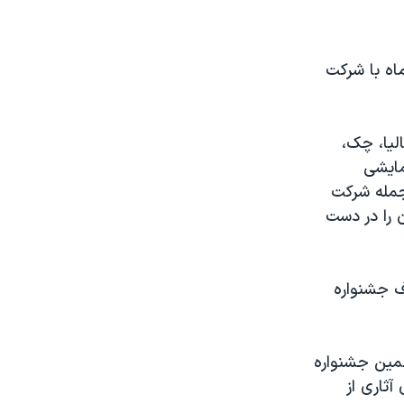
اه با شرکت
لیا، چک،
مایشی
جمله شرکت
 را در دست
ف جشنواره
همین جشنواره
آثاری از