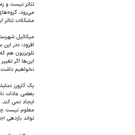
تئاتر نیست و زم
می‌رود، گروه‌ها
مشکلات تئاتر ا
میکائیل شهرستا
افزود: «در این 
تلویزیون هم که 
این‌ها اگر تغیی
نخواهیم داشت و
یک کارورز نمایش
بعضی عادات ناد
ایجاد نمی کند.
معلوم نیست چرا
تواند بازدهی اج