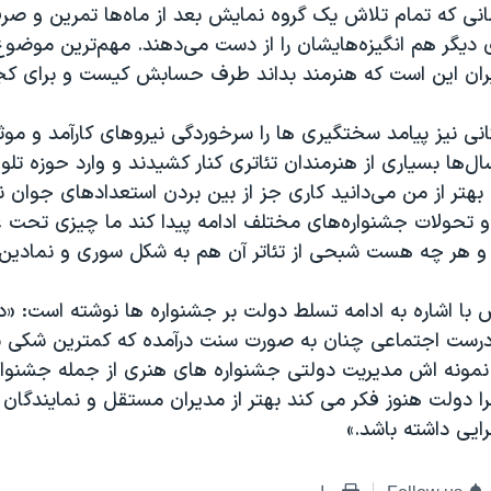
انی که تمام تلاش یک گروه نمایش بعد از ماه‌ها تمرین و صرف
ی دیگر هم انگیزه‌هایشان را از دست می‌دهند. مهم‌ترین موضو
یران این است که هنرمند بداند طرف حسابش کیست و برای کجا 
نی نیز پیامد سختگیری ها را سرخوردگی نیروهای کارآمد و موث
سال‌ها بسیاری از هنرمندان تئاتری کنار کشیدند و وارد حوزه تل
بهتر از من می‌دانید کاری جز از بین بردن استعدادهای جوان ند
ر و تحولات جشنواره‌های مختلف ادامه پیدا کند ما چیزی تحت عن
 هر چه هست شبحی از تئاتر آن هم به شکل سوری و نمادین
 با اشاره به ادامه تسلط دولت بر جشنواره ها نوشته است: «د
رست اجتماعی چنان به صورت سنت درآمده که کمترین شکی برا
 نمونه اش مدیریت دولتی جشنواره های هنری از جمله جشنواره
 دولت هنوز فکر می کند بهتر از مدیران مستقل و نمایندگا
رایی داشته باشد.»