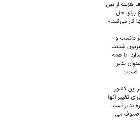
 هزینه از بین
ع برای حل
کار می‌کند.»
ر دانست و
ویزیون شدند.
ارد. با همه
وان تئاتر
 است.»
ر این کشور
ی تغییر آنها
 تئاتر است.
ن صنوف می