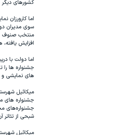
كشورهای دیگر ا
اما کارورزان نم
سوی مدیران دول
منتخب صنوف نم
افزایش یافته، 
اما دولت با درپ
جشنواره ها را 
های نمایشی و ا
میکائیل شهرستان
جشنواره های مخ
جشنواره‌های مخ
شبحی از تئاتر 
میکائیل شهرست