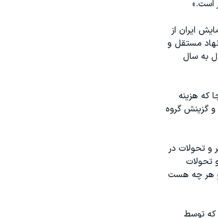
 است.»
ایش ایران از
نهاد مستقل و
ل به سال
ا که هزینه
و گزینش گروه
 و تحولات در
و تحولات
 و هر چه هست
که توسط