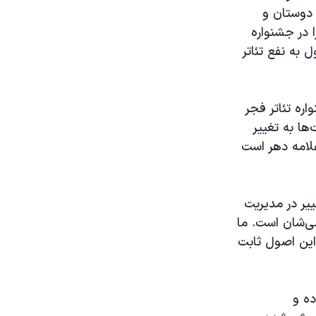
 دوستان و
 در جشنواره
 به نفع تئاتر
ره تئاتر فجر
ا به تغییر
علامه دهر است
ییر در مدیریت
ی‌شان است. ما
این اصول ثابت
ده و