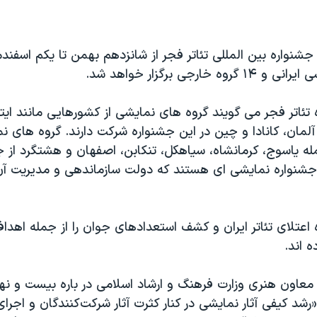
نواره بین المللی تئاتر فجر از شانزدهم بهمن تا یکم اسفندم
تئاتر فجر می گویند گروه های نمایشی از کشورهایی مانند ایتا
لمان، کانادا و چین در این جشنواره شرکت دارند. گروه های ن
له یاسوج، کرمانشاه، سیاهکل، تنکابن، اصفهان و هشتگرد از 
 جشنواره نمایشی ای هستند که دولت سازماندهی و مدیریت آن
اعتلای تئاتر ایران و کشف استعدادهای جوان را از جمله اهدا
ه اند.
 معاون هنری وزارت فرهنگ و ارشاد اسلامی در باره بیست و ن
رشد كیفی آثار نمایشی در كنار كثرت آثار شركت‌كنندگان و اجرای 