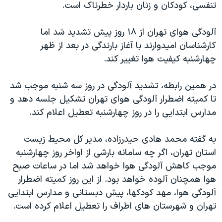
اسرائیل در جنگ
تنفسی، کودکان و زنان باردار خطرناک است.
نرگس محمدی برنده جایزه نوبل صلح
آلودگی هوای تهران از ۱۸ روز پیش تشدید شد اما
همایش محافظه‌کاران آمریکا «سی‌پک»
کارشناسان امیدوارند با آغاز بارندگی در بعد از ظهر
صفحه‌های ویژه
چهارشنبه کیفیت هوا تغییر کند.
سفر پرزیدنت ترامپ به چین
در همین رابطه، تشدید آلودگی در روز سه شنبه موجب شد
تا کمیته اضطرار آلودگی هوای تهران تشکیل جلسه دهد و
مدارس ابتدایی را در روز چهارشنبه تعطیل اعلام کند.
به گفته محمد هادی حیدرزاده، مدیر کل محیط زیست
استان تهران، اگر چه سامانه بارشی از اواخر روز چهارشنبه
موجب کاهش آلودگی هوا خواهد شد اما در ساعات صبح
هوا همچنان آلوده خواهد بود. از این روز کمیته اضطرار
آلودگی هوا، مهد کودکها، پیش دبستانی و مدارس ابتدایی
تهران و شهرستان های اطراف را تعطیل اعلام کرده است.