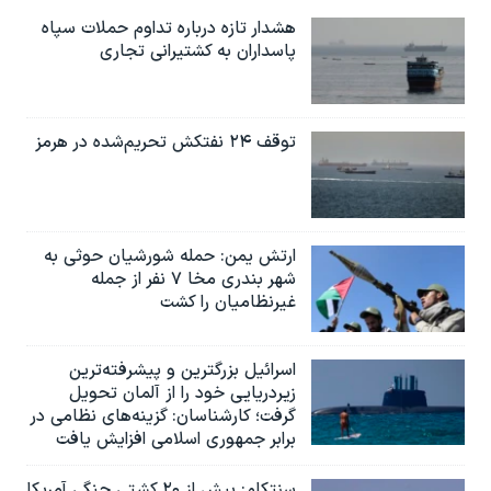
هشدار تازه درباره تداوم حملات سپاه
پاسداران به کشتیرانی تجاری
توقف ۲۴ نفتکش تحریم‌شده در هرمز
ارتش یمن: حمله شورشیان حوثی به
شهر بندری مخا ۷ نفر از جمله
غیرنظامیان را کشت
اسرائيل بزرگترین و پیشرفته‌ترین
زیردریایی خود را از آلمان تحویل
گرفت؛ کارشناسان: گزینه‌های نظامی در
برابر جمهوری اسلامی افزایش یافت
سنتکام: بیش از ۲۰ کشتی جنگی آمریکا