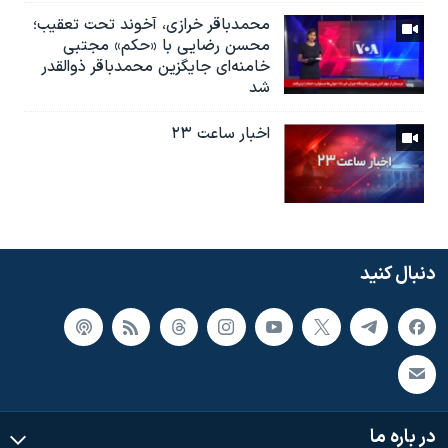
محمدباقر خرازی، آخوند تحت تعقیب؛
محسن رضایی با «حکم» مجتبی
خامنه‌ای جایگزین محمدباقر ذوالقدر
شد
اخبار ساعت ۲۳
دنبال کنید
در باره ما