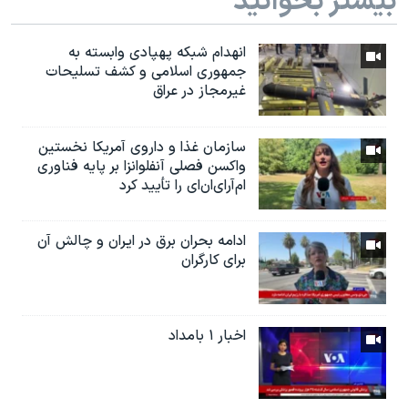
بیشتر بخوانید
انهدام شبکه پهپادی وابسته به
جمهوری اسلامی و کشف تسلیحات
غیرمجاز در عراق
سازمان غذا و داروی آمریکا نخستین
واکسن فصلی آنفلوانزا بر پایه فناوری
ام‌آر‌ای‌ان‌ای را تأیید کرد
ادامه بحران برق در ایران و چالش آن
برای کارگران
اخبار ۱ بامداد