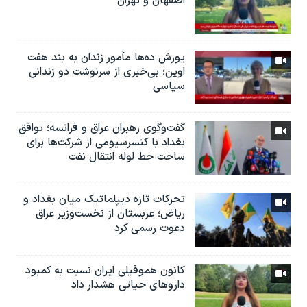
اصفهان و تهران
یورش ده‌ها مأمور زندان به بند هفت
اوین؛ بی‌خبری از سرنوشت دو زندانی
سیاسی
گفت‌وگوی رهبران عراق و فرانسه؛ توافق
بغداد با کنسرسیومی از شرکت‌ها برای
ساخت خط لوله انتقال نفت
تحرکات تازه دیپلماتیک میان بغداد و
ریاض؛ عربستان از نخست‌وزیر عراق
دعوت رسمی کرد
کانون هموفیلی ایران نسبت به کمبود
داروهای حیاتی هشدار داد