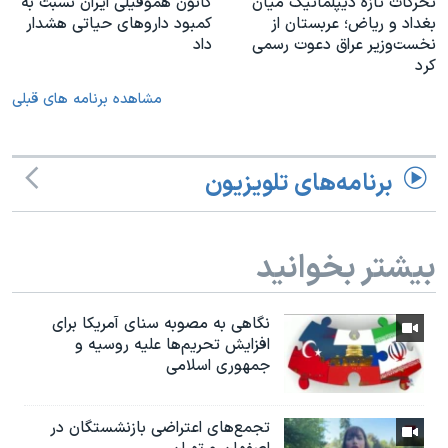
تحرکات تازه دیپلماتیک میان
کانون هموفیلی ایران نسبت به
بغداد و ریاض؛ عربستان از
کمبود داروهای حیاتی هشدار
نخست‌وزیر عراق دعوت رسمی
داد
کرد
مشاهده برنامه های قبلی
برنامه‌های تلویزیون
بیشتر بخوانید
نگاهی به مصوبه سنای آمریکا برای
افزایش تحریم‌ها علیه روسیه و
جمهوری اسلامی
تجمع‌های اعتراضی بازنشستگان در