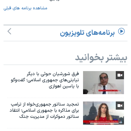
مشاهده برنامه های قبلی
برنامه‌های تلویزیون
بیشتر بخوانید
فرق شورشیان حوثی با دیگر
نیابتی‌های جمهوری اسلامی؛ گفت‌وگو
با یاسین اهوازی
تمجید سناتور جمهوری‌خواه از ترامپ
برای مذاکره با جمهوری اسلامی؛ انتقاد
سناتور دموکرات از مدیریت جنگ