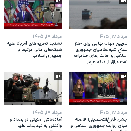
اسرائیل در جنگ
نرگس محمدی برنده جایزه نوبل صلح
همایش محافظه‌کاران آمریکا «سی‌پک»
صفحه‌های ویژه
مرداد ۱۷, ۱۴۰۵
مرداد ۱۷, ۱۴۰۵
تعیین مهلت نهایی برای خلع
تشدید تحریم‌های آمریکا علیه
سفر پرزیدنت ترامپ به چین
سلاح شبه‌نظامیان جمهوری
شبکه‌های مالی مرتبط با
اسلامی و چالش‌های صادرات
جمهوری اسلامی
نفت عراق از تنگه هرمز
مرداد ۱۷, ۱۴۰۵
مرداد ۱۷, ۱۴۰۵
جشن فارغ‌التحصیلی؛ فاصله
آماده‌باش امنیتی در بغداد و
میان روایت جمهوری اسلامی و
واکنش به تهدیدات علیه