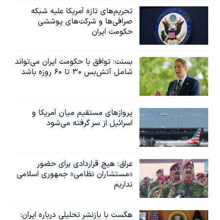
اسرائیل در جنگ
تحریم‌های تازه آمریکا علیه شبکه
نرگس محمدی برنده جایزه نوبل صلح
صرافی‌ها و شرکت‌های پوششی
حکومت ایران
همایش محافظه‌کاران آمریکا «سی‌پک»
صفحه‌های ویژه
بسنت: توافق با حکومت ایران می‌تواند
شامل آتش‌بس ۳۰ تا ۶۰ روزه باشد
سفر پرزیدنت ترامپ به چین
پروازهای مستقیم میان آمریکا و
اسرائیل از سر گرفته می‌شود
عراق: هیچ قراردادی برای حضور
«مستشاران نظامی» جمهوری اسلامی
نداریم
هگست با بازنشر تحلیلی درباره ایران: