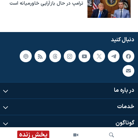
ترامپ در حال بازآرایی خاورمیانه است
دنبال کنید
در باره ما
خدمات
گوناگون
پخش زنده