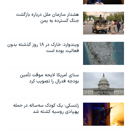
اسرائیل در جنگ
نرگس محمدی برنده جایزه نوبل صلح
هشدار سازمان ملل درباره بازگشت
جنگ گسترده به یمن
همایش محافظه‌کاران آمریکا «سی‌پک»
صفحه‌های ویژه
سفر پرزیدنت ترامپ به چین
ویندوارد: خارک در ۱۸ روز گذشته بدون
فعالیت بوده است
سنای آمریکا لایحه موقت تأمین
بودجه فدرال را تصویب کرد
زلنسکی: یک کودک سه‌ساله در حمله
پهپادی روسیه کشته شد