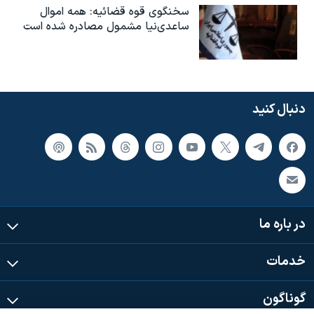
سخنگوی قوه قضائیه: همه اموال
ساعدی‌نیا مشمول مصادره شده است
دنبال کنید
در باره ما
خدمات
گوناگون