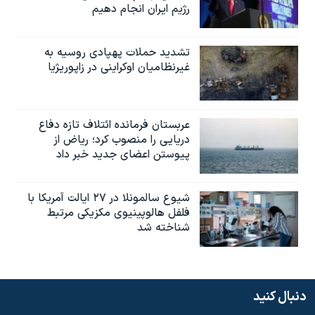
رژیم ایران انجام دهیم
تشدید حملات پهپادی روسیه به
غیرنظامیان اوکراینی در زاپوریژیا
عربستان فرمانده ائتلاف تازه دفاع
دریایی را منصوب کرد؛ ریاض از
پیوستن اعضای جدید خبر داد
شیوع سالمونلا در ۲۷ ایالت آمریکا با
فلفل هالوپینیوی مکزیکی مرتبط
شناخته شد
دنبال کنید