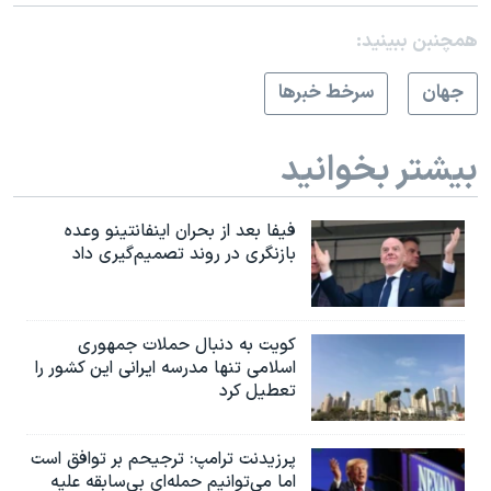
همچنبن ببینید:
جهان
سرخط خبرها
بیشتر بخوانید
فیفا بعد از بحران اینفانتینو وعده
بازنگری در روند تصمیم‌گیری داد
کویت به دنبال حملات جمهوری
اسلامی تنها مدرسه ایرانی این کشور را
تعطیل کرد
پرزیدنت ترامپ: ترجیحم بر توافق است
اما می‌توانیم حمله‌ای بی‌سابقه علیه