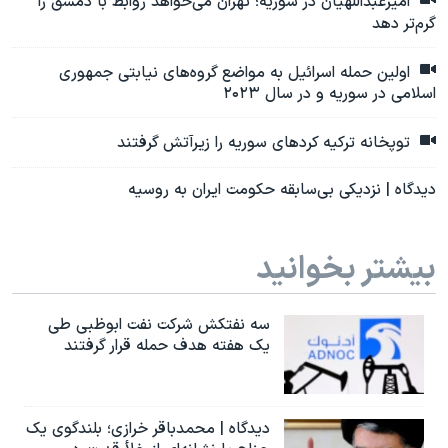
امیرعبداللهیان در سوریه؛ تهران می‌خواهد روابط با دمشق را
گرم‌تر دهد
اولین حمله اسرائیل به مواضع گروه‌های نیابتی جمهوری
اسلامی در سوریه و در سال ۲۰۲۳
توپخانه ترکیه کردهای سوریه را زیرآتش گرفتند
دیدگاه | نزدیکی بی‌سابقه حکومت ایران به روسیه
بیشتر بخوانید
سه نفتکش شرکت نفت ابوظبی طی
یک هفته هدف حمله قرار گرفتند
دیدگاه | محمدباقر خرازی؛ بلندگوی یک