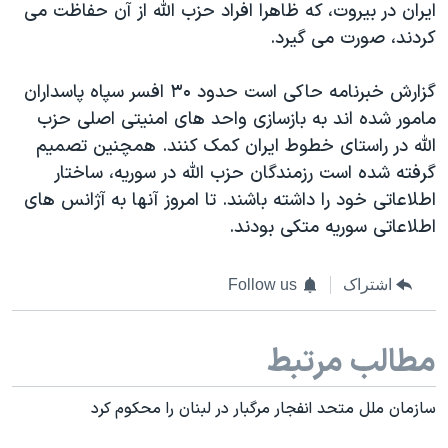
اسرائیل در جنگ
ایران در بیروت، که ظاهرا افراد حزب الله از آن حفاظت می
کردند، صورت می گیرد.
نرگس محمدی برنده جایزه نوبل صلح
همایش محافظه‌کاران آمریکا «سی‌پک»
گزارش خبرنامه حاکی است حدود ۳۰ افسر سپاه پاسداران
صفحه‌های ویژه
مامور شده اند به بازسازی واحد های امنیتی اصلی حزب
الله در راستای خطوط ایران کمک کنند. همچنین تصمیم
سفر پرزیدنت ترامپ به چین
گرفته شده است رزمندگان حزب الله در سوریه، ساختار
اطلاعاتی خود را داشته باشند. تا امروز آنها به آژانس های
اطلاعاتی سوریه متکی بودند.
اشتراک
Follow us
مطالب مرتبط
سازمان ملل متحد انفجار مرگبار در لبنان را محکوم کرد