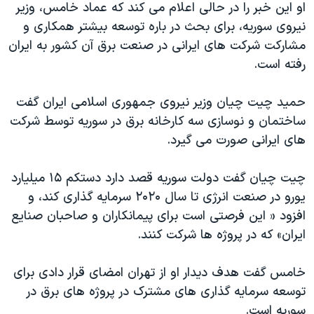
اسرائیل در جنگ
او این خبر را در حالی اعلام می کند که عماد خامس، وزیر
نیروی سوریه، برای بحث در باره توسعه بیشتر همکاری و
نرگس محمدی برنده جایزه نوبل صلح
مشارکت شرکت های ایرانی در صنعت برق آن کشور به ایران
همایش محافظه‌کاران آمریکا «سی‌پک»
رفته است.
صفحه‌های ویژه
حمید چیت چیان وزیر نیروی جمهوری اسلامی ایران گفت
سفر پرزیدنت ترامپ به چین
ساختمان و نوسازی سه کارخانه برق در سوریه توسط شرکت
های ایرانی صورت می گیرد.
چیت چیان گفت دولت سوریه قصد دارد دستکم ۱۵ میلیارد
یورو در صنعت انرژی تا سال ۲۰۲۰ سرمایه گذاری کند، و
افزود « این فرصتی است برای پیمانکاران و صاحبان صنایع
ایران» که در پروژه ها شرکت کنند.
خامس گفت هدف دیدار او از تهران امضای قرار دادی برای
توسعه سرمایه گذاری های مشترک در پروژه های برق در
سوریه است.