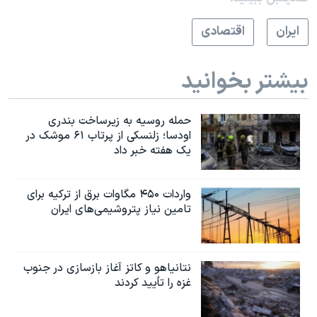
ايران
اقتصادی
بیشتر بخوانید
حمله روسیه به زیرساخت بندری
اودسا؛ زلنسکی از پرتاب ۶۱ موشک در
یک هفته خبر داد
واردات ۴۵۰ مگاوات برق از ترکیه برای
تامین نیاز پتروشیمی‌های ایران
نتانیاهو و کاتز آغاز بازسازی در جنوب
غزه را تأیید کردند