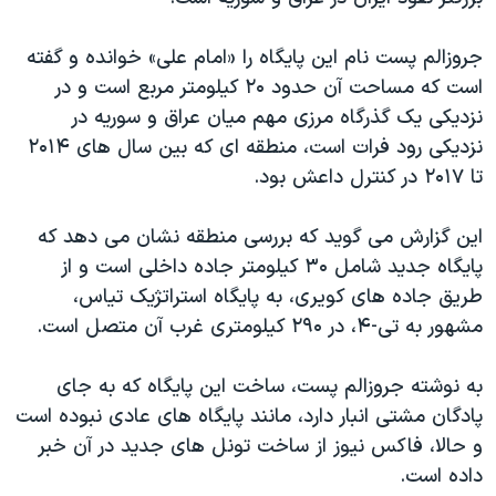
اسرائیل در جنگ
نرگس محمدی برنده جایزه نوبل صلح
جروزالم پست نام این پایگاه را «امام علی» خوانده و گفته
است که مساحت آن حدود ۲۰ کیلومتر مربع است و در
همایش محافظه‌کاران آمریکا «سی‌پک»
نزدیکی یک گذرگاه مرزی مهم میان عراق و سوریه در
صفحه‌های ویژه
نزدیکی رود فرات است، منطقه ای که بین سال های ۲۰۱۴
سفر پرزیدنت ترامپ به چین
تا ۲۰۱۷ در کنترل داعش بود.
این گزارش می گوید که بررسی منطقه نشان می دهد که
پایگاه جدید شامل ۳۰ کیلومتر جاده داخلی است و از
طریق جاده های کویری، به پایگاه استراتژیک تیاس،
مشهور به تی-۴، در ۲۹۰ کیلومتری غرب آن متصل است.
به نوشته جروزالم پست، ساخت این پایگاه که به جای
پادگان مشتی انبار دارد، مانند پایگاه های عادی نبوده است
و حالا، فاکس نیوز از ساخت تونل های جدید در آن خبر
داده است.