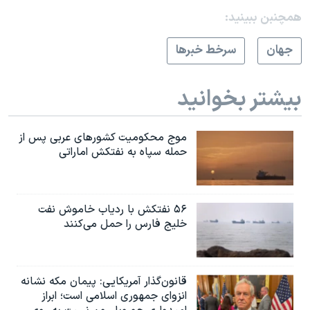
همچنبن ببینید:
جهان
سرخط خبرها
بیشتر بخوانید
موج محکومیت کشورهای عربی پس از
حمله سپاه به نفتکش اماراتی
۵۶ نفتکش با ردیاب خاموش نفت
خلیج فارس را حمل می‌کنند
قانون‌گذار آمریکایی: پیمان مکه نشانه
انزوای جمهوری اسلامی است؛ ابراز