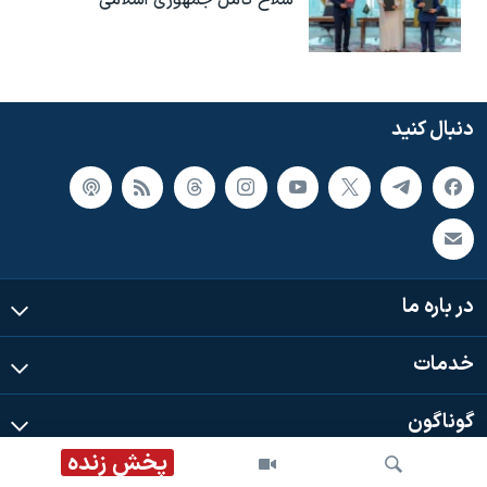
سلاح کامل جمهوری اسلامی
دنبال کنید
در باره ما
خدمات
گوناگون
پخش زنده