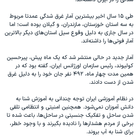
اسرائیل در جنگ
نرگس محمدی برنده جایزه نوبل صلح
طی ۱۵ سال اخیر بیشترین آمار غرق شدگی عمدتا مربوط
همایش محافظه‌کاران آمریکا «سی‌پک»
به سه استان خوزستان، مازندران، و گیلان بوده است؛ اما
در سال جاری به دلیل وقوع سیل استان‌های دیگر بالاترین
صفحه‌های ویژه
آمار فوتی‌ها را داشته‌اند.
سفر پرزیدنت ترامپ به چین
آمار جدید در حالی منتشر شد که یک ماه پیش، پیرحسین
کولیوند، رئیس سازمان اورژانس ایران، گفته بود که در
همین مدت چهار ماه، ۴۹۲ نفر جان خود را به دلیل غرق
شدن از دست دادند.
در نظام آموزشی ایران توجه چندانی به آموزش شنا به
دانش آموزان نمی‌شود. همچنین امنیتی و انتظامی تلقی
شدن ساحل و تفکیک جنسیتی در ساحل‌ها، باعث شده تا
برخی از مردم هشدارها را نادیده بگیرند و با وجود خطر،
برای شنا به آب بروند.