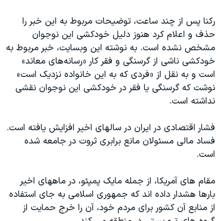
اسرائیل در جنگ
رکنا پس از چند ساعت، توضیحات مربوط به این خبر را
نرگس محمدی برنده جایزه نوبل صلح
حذف و اعلام کرد هنوز دلیل خودکشی این نوجوان
همایش محافظه‌کاران آمریکا «سی‌پک»
مشخص نشده است. به نوشته این وبسایت، خبر مربوط به
صفحه‌های ویژه
خودکشی ناشی از گرسنگی و فقر کار «رسانه‌های معاند»
است و به نقل از «فردی که به این خانواده نزدیک است»‌
سفر پرزیدنت ترامپ به چین
نوشت که گرسنگی یا فقر در خودکشی این نوجوان نقشی
نداشته است.
فشار اقتصادی در ایران در سالهای اخیر افزایش یافته است.
فساد مالی مسئولان مانع برابری ثروت در جامعه شده
است.
مقام های آمریکا، از جمله مایک پمپئو، در ماههای اخیر
بارها هشدار داده اند که جمهوری اسلامی به جای استفاده
از منابع آن کشور برای مردم خود، آن را خرج حمایت از