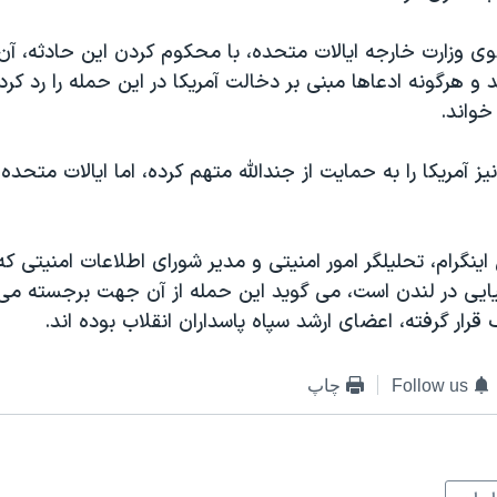
ی وزارت خارجه ایالات متحده، با محکوم کردن این حادثه، آن 
 و هرگونه ادعاها مبنی بر دخالت آمریکا در این حمله را رد کرده
خواند.
یز آمریکا را به حمایت از جندالله متهم کرده، اما ایالات متحده ا
 اینگرام، تحلیلگر امور امنیتی و مدیر شورای اطلاعات امنیتی ک
نیایی در لندن است، می گوید این حمله از آن جهت برجسته می 
رار گرفته، اعضای ارشد سپاه پاسداران انقلاب بوده اند.
Follow us
چاپ