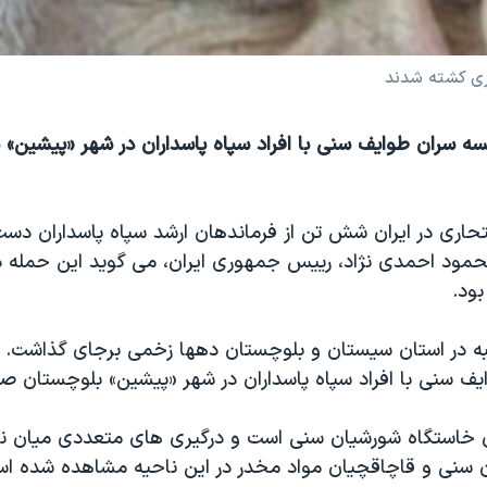
اری کشته شدند
سه سران طوایف سنی با افراد سپاه پاسداران در شهر «پیشین» 
حمود احمدی نژاد، رییس جمهوری ایران، می گوید این حمله د
ود.
نبه در استان سیستان و بلوچستان دهها زخمی برجای گذاشت. ا
ف سنی با افراد سپاه پاسداران در شهر «پیشین» بلوچستان ص
 خاستگاه شورشیان سنی است و درگیری های متعددی میان نی
ن سنی و قاچاقچیان مواد مخدر در این ناحیه مشاهده شده ا