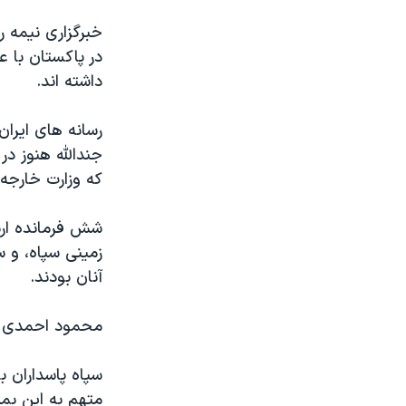
خبرگزاری نیمه 
در پاکستان با 
داشته اند.
رسانه های ایران
جندالله هنوز در
که وزارت خارجه
شش فرمانده ارش
زمینی سپاه، و 
آنان بودند.
محمود احمدی نژ
سپاه پاسداران ب
متهم به این بم