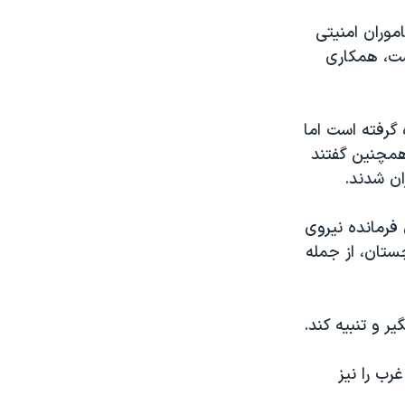
موران امنیتی
ست، همکاری
گرفته است اما
 همچنین گفتند
ان شدند.
فرمانده نیروی
ستان، از جمله
 و تنبیه کند.
رب را نیز