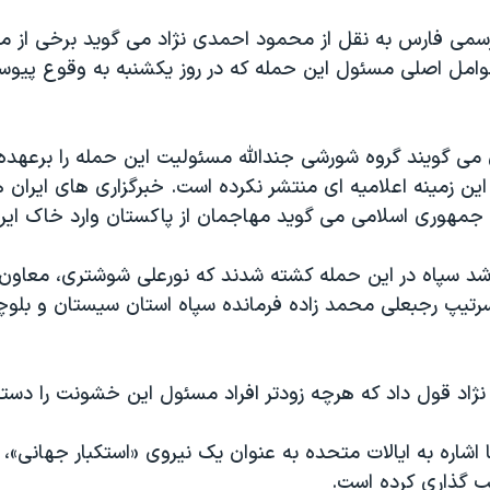
رسمی فارس به نقل از محمود احمدی نژاد می گوید برخی از ما
عوامل اصلی مسئول این حمله که در روز یکشنبه به وقوع پیو
 می گویند گروه شورشی جندالله مسئولیت این حمله را برعهده 
 این زمینه اعلامیه ای منتشر نکرده است. خبرگزاری های ایران
 جمهوری اسلامی می گوید مهاجمان از پاکستان وارد خاک ایر
د سپاه در این حمله کشته شدند که نورعلی شوشتری، معاون 
سرتیپ رجبعلی محمد زاده فرمانده سپاه استان سیستان و بلوچ
اد قول داد که هرچه زودتر افراد مسئول این خشونت را دستگیر
ا اشاره به ایالات متحده به عنوان یک نیروی «استکبار جهانی»، غ
ب گذاری کرده است.