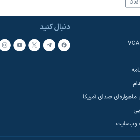
ايران
دنبال کنید
امه
ام
ماهواره‌ای صدای آمریکا
یی
وب‌سایت