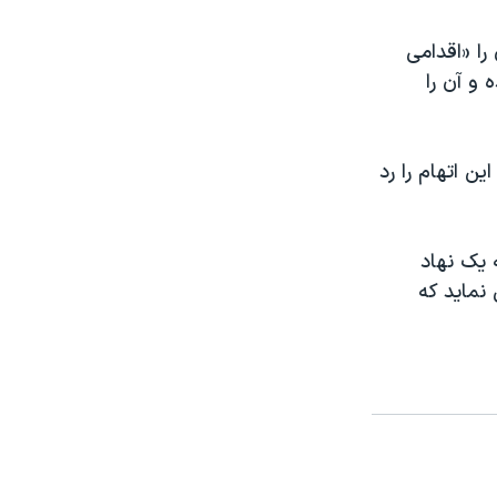
را «اقدامی
 و آن را
ین اتهام را رد
ه یک نهاد
نماید که