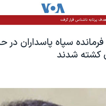
دف پرتابه ناشناس قرار گرفت
رمانده سپاه پاسداران در ح
ی کشته شدند