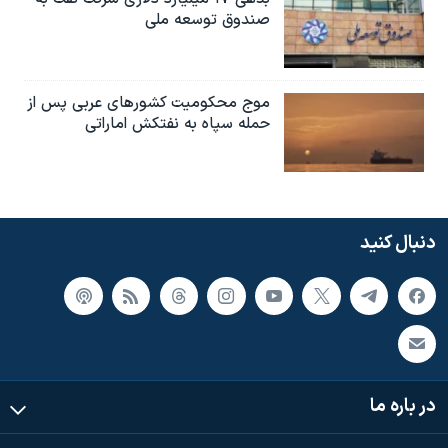
صندوق توسعه ملی
موج محکومیت کشورهای عربی پس از
حمله سپاه به نفتکش اماراتی
دنبال کنید
در باره ما