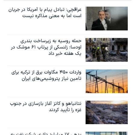
عراقچی: تبادل پیام با آمریکا در جریان
است اما به معنی مذاکره نیست
حمله روسیه به زیرساخت بندری
اودسا؛ زلنسکی از پرتاب ۶۱ موشک در
یک هفته خبر داد
واردات ۴۵۰ مگاوات برق از ترکیه برای
تامین نیاز پتروشیمی‌های ایران
نتانیاهو و کاتز آغاز بازسازی در جنوب
غزه را تأیید کردند
بدهی ۱۷ میلیارد دلاری شرکت نفت به