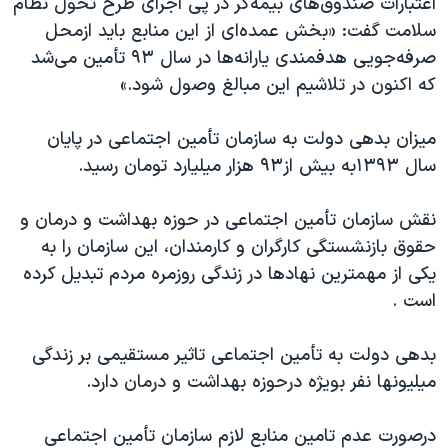
اعتبارات صندوق‌های بیمه‌گر در پی اجرای طرح تحول نظام
اسرائیل در جنگ
سلامت گفت: «بخش عمده‌ای از این منابع باید ازمحل
نرگس محمدی برنده جایزه نوبل صلح
صرفه‌جویی هدفمندی یارانه‌ها در سال ۹۳ تأمین می‌شد
همایش محافظه‌کاران آمریکا «سی‌پک»
که اکنون در تلاشیم این مبالغ وصول شود.»
صفحه‌های ویژه
میزان بدهی دولت به سازمان تأمین اجتماعی در پایان
سفر پرزیدنت ترامپ به چین
سال ۱۳۹۳به بیش از۹۳ هزار میلیارد تومان رسید.
نقش سازمان تأمین اجتماعی در حوزه بهداشت و درمان و
حقوق بازنشستگی کارگران و کارمندان، این سازمان را به
یکی از مهمترین نهادها در زندگی روزمره مردم تبدیل کرده
است .
بدهی دولت به تأمین اجتماعی تاثیر مستقیمی بر زندگی
میلیونها نفر بویژه درحوزه بهداشت و درمان دارد.
درصورت عدم تامین منابع لازم سازمان تأمین اجتماعی