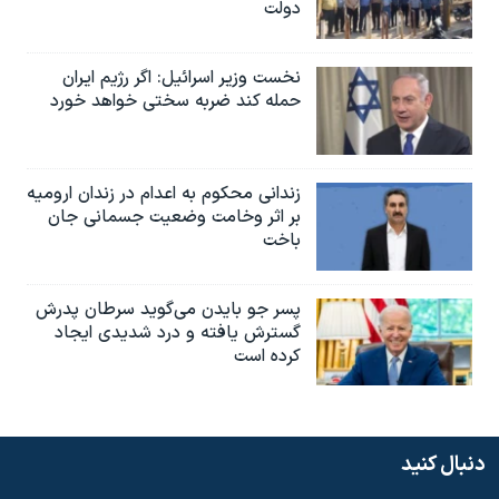
دولت
نخست وزیر اسرائيل: اگر رژیم ایران
حمله کند ضربه سختی خواهد خورد
زندانی محکوم به اعدام در زندان ارومیه
بر اثر وخامت وضعیت جسمانی جان
باخت
پسر جو بایدن می‌گوید سرطان پدرش
گسترش یافته و درد شدیدی ایجاد
کرده است
دنبال کنید