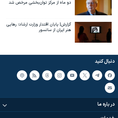
دو ماه از مرکز توان‌بخشی مرخص شد
گزارش| پایان اقتدار وزارت ارشاد؛ رهایی
هنر ایران از سانسور
دنبال کنید
در باره ما