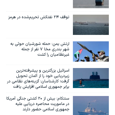
توقف ۲۴ نفتکش تحریم‌شده در هرمز
ارتش یمن: حمله شورشیان حوثی به
شهر بندری مخا ۷ نفر از جمله
غیرنظامیان را کشت
اسرائيل بزرگترین و پیشرفته‌ترین
زیردریایی خود را از آلمان تحویل
گرفت؛ کارشناسان: گزینه‌های نظامی در
برابر جمهوری اسلامی افزایش یافت
سنتکام: بیش از ۲۰ کشتی جنگی آمریکا
در ماموریت محاصره دریایی علیه
جمهوری اسلامی حضور دارند