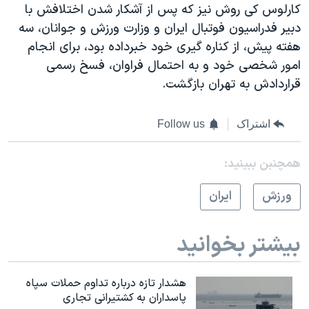
کارلوس کی روش نیز که پس از آشکار شدن اختلافش با
دبیر فدراسیون فوتبال ایران و وزارت ورزش و جوانان، سه
هفته پیش، از کناره گیری خود خبرداده بود، برای انجام
امور شخصی خود و به احتمال فراوان، فسخ رسمی
قراردادش به تهران بازگشت.
اشتراک
Follow us
همچنبن ببینید:
ورزش
ايران
بیشتر بخوانید
هشدار تازه درباره تداوم حملات سپاه
پاسداران به کشتیرانی تجاری